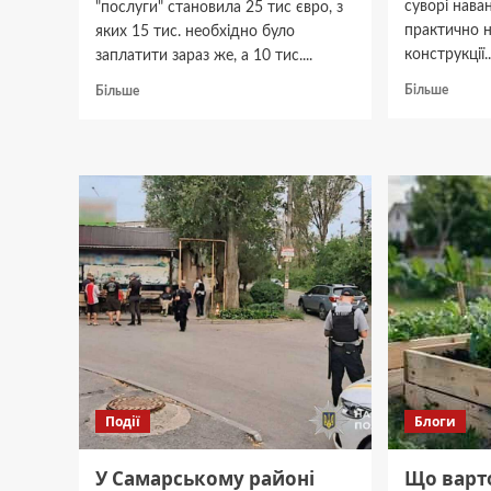
суворі нава
"послуги" становила 25 тис євро, з
практично н
яких 15 тис. необхідно було
конструкції..
заплатити зараз же, а 10 тис....
Докла
Докладніше
Більше
Більше
про
про
Карбон
Викрито
труби
шахрая,
для
що
дронів
за
та
гроші
модел
обіцяв
що
“працевлаштування”
важли
в
знати
Офісі
генпрокурора
Події
Блоги
У Самарському районі
Що варт