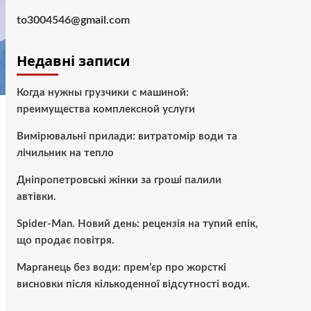
to3004546@gmail.com
Недавні записи
Когда нужны грузчики с машиной:
преимущества комплексной услуги
Вимірювальні прилади: витратомір води та
лічильник на тепло
Дніпропетровські жінки за гроші палили
автівки.
Spider-Man. Новий день: рецензія на тупий епік,
що продає повітря.
Марганець без води: прем’єр про жорсткі
висновки після кількоденної відсутності води.