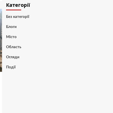
Категорії
Без категорії
Блоги
Місто
Область
Огляди
Події