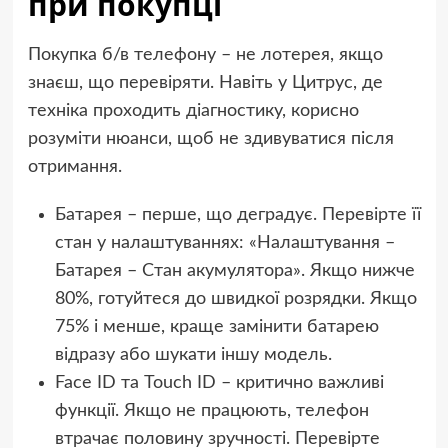
при покупці
Покупка б/в телефону – не лотерея, якщо
знаєш, що перевіряти. Навіть у Цитрус, де
техніка проходить діагностику, корисно
розуміти нюанси, щоб не здивуватися після
отримання.
Батарея – перше, що деградує. Перевірте її
стан у налаштуваннях: «Налаштування –
Батарея – Стан акумулятора». Якщо нижче
80%, готуйтеся до швидкої розрядки. Якщо
75% і менше, краще замінити батарею
відразу або шукати іншу модель.
Face ID та Touch ID – критично важливі
функції. Якщо не працюють, телефон
втрачає половину зручності. Перевірте