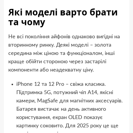
Які моделі варто брати
та чому
Не всі покоління айфонів однаково вигідні на
вторинному ринку. Деякі моделі – золота
середина між ціною та функціоналом, інші
краще обійти стороною через застарілі
компоненти або неадекватну ціну.
iPhone 12 та 12 Pro – свіжа класика.
Підтримка 5G, потужний чіп A14, якісні
камери, MagSafe для магнітних аксесуарів.
Батарея вистачає на день активного
користування, екран OLED показує
картинку соковито. Для 2025 року це ще