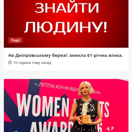
Події
На Дніпровському березі: зникла 61-річна жінка.
10 години тому назад