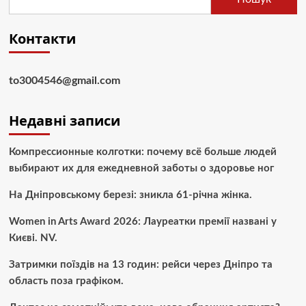
Контакти
to3004546@gmail.com
Недавні записи
Компрессионные колготки: почему всё больше людей
выбирают их для ежедневной заботы о здоровье ног
На Дніпровському березі: зникла 61-річна жінка.
Women in Arts Award 2026: Лауреатки премії названі у
Києві. NV.
Затримки поїздів на 13 годин: рейси через Дніпро та
область поза графіком.