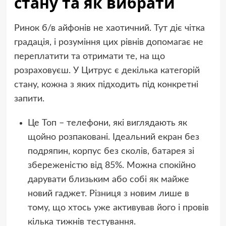
стану та як вибрати
Ринок б/в айфонів не хаотичний. Тут діє чітка
градація, і розуміння цих рівнів допомагає не
переплатити та отримати те, на що
розраховуєш. У Цитрус є декілька категорій
стану, кожна з яких підходить під конкретні
запити.
Це Топ – телефони, які виглядають як
щойно розпаковані. Ідеальний екран без
подряпин, корпус без сколів, батарея зі
збереженістю від 85%. Можна спокійно
дарувати близьким або собі як майже
новий гаджет. Різниця з новим лише в
тому, що хтось уже активував його і провів
кілька тижнів тестування.