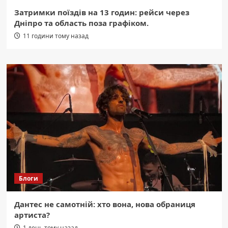
Затримки поїздів на 13 годин: рейси через
Дніпро та область поза графіком.
11 години тому назад
Блоги
Дантес не самотній: хто вона, нова обраниця
артиста?
1 день тому назад