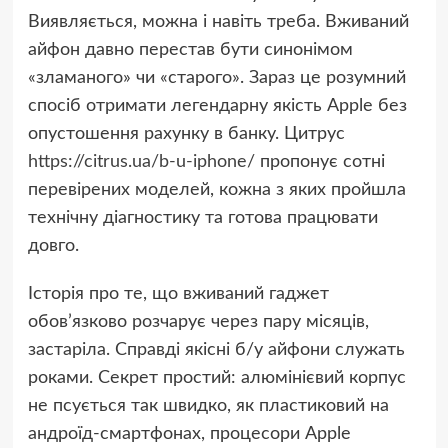
Виявляється, можна і навіть треба. Вживаний
айфон давно перестав бути синонімом
«зламаного» чи «старого». Зараз це розумний
спосіб отримати легендарну якість Apple без
опустошення рахунку в банку. Цитрус
https://citrus.ua/b-u-iphone/
пропонує сотні
перевірених моделей, кожна з яких пройшла
технічну діагностику та готова працювати
довго.
Історія про те, що вживаний гаджет
обов’язково розчарує через пару місяців,
застаріла. Справді якісні б/у айфони служать
роками. Секрет простий: алюмінієвий корпус
не псується так швидко, як пластиковий на
андроїд-смартфонах, процесори Apple