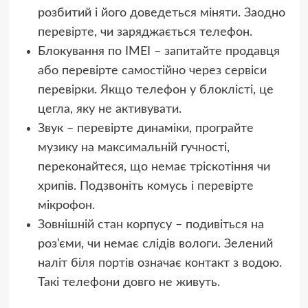
розбитий і його доведеться міняти. Заодно
перевірте, чи заряджається телефон.
Блокування по IMEI – запитайте продавця
або перевірте самостійно через сервіси
перевірки. Якщо телефон у блоклісті, це
цегла, яку не активувати.
Звук – перевірте динаміки, програйте
музику на максимальній гучності,
переконайтеся, що немає тріскотіння чи
хрипів. Подзвоніть комусь і перевірте
мікрофон.
Зовнішній стан корпусу – подивіться на
роз’єми, чи немає слідів вологи. Зелений
наліт біля портів означає контакт з водою.
Такі телефони довго не живуть.