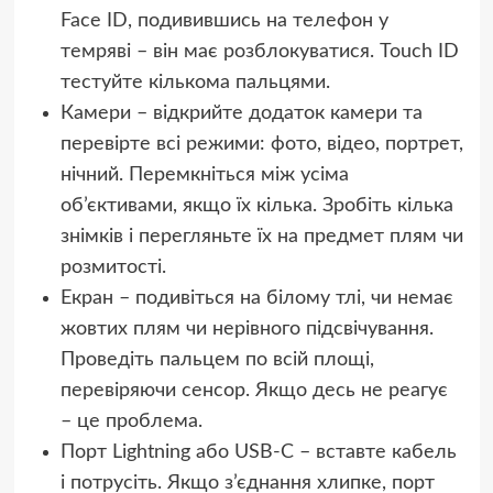
Face ID, подивившись на телефон у
темряві – він має розблокуватися. Touch ID
тестуйте кількома пальцями.
Камери – відкрийте додаток камери та
перевірте всі режими: фото, відео, портрет,
нічний. Перемкніться між усіма
об’єктивами, якщо їх кілька. Зробіть кілька
знімків і перегляньте їх на предмет плям чи
розмитості.
Екран – подивіться на білому тлі, чи немає
жовтих плям чи нерівного підсвічування.
Проведіть пальцем по всій площі,
перевіряючи сенсор. Якщо десь не реагує
– це проблема.
Порт Lightning або USB-C – вставте кабель
і потрусіть. Якщо з’єднання хлипке, порт