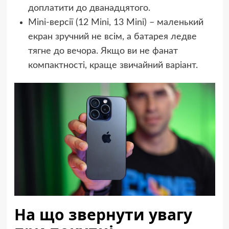
доплатити до дванадцятого.
Mini-версії (12 Mini, 13 Mini) – маленький
екран зручний не всім, а батарея ледве
тягне до вечора. Якщо ви не фанат
компактності, краще звичайний варіант.
На що звернути увагу