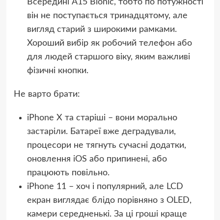
Всередині A15 Bionic, тобто по потужності
він не поступається тринадцятому, але
вигляд старий з широкими рамками.
Хороший вибір як робочий телефон або
для людей старшого віку, яким важливі
фізичні кнопки.
Не варто брати:
iPhone X та старіші – вони морально
застаріли. Батареї вже деградували,
процесори не тягнуть сучасні додатки,
оновлення iOS або припинені, або
працюють повільно.
iPhone 11 – хоч і популярний, але LCD
екран виглядає блідо порівняно з OLED,
камери середненькі. За ці гроші краще