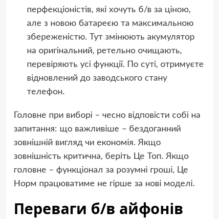
перфекціоністів, які хочуть б/в за ціною,
але з новою батареєю та максимальною
збереженістю. Тут змінюють акумулятор
на оригінальний, ретельно очищають,
перевіряють усі функції. По суті, отримуєте
відновлений до заводського стану
телефон.
Головне при виборі – чесно відповісти собі на
запитання: що важливіше – бездоганний
зовнішній вигляд чи економія. Якщо
зовнішність критична, беріть Це Топ. Якщо
головне – функціонал за розумні гроші, Це
Норм працюватиме не гірше за нові моделі.
Переваги б/в айфонів