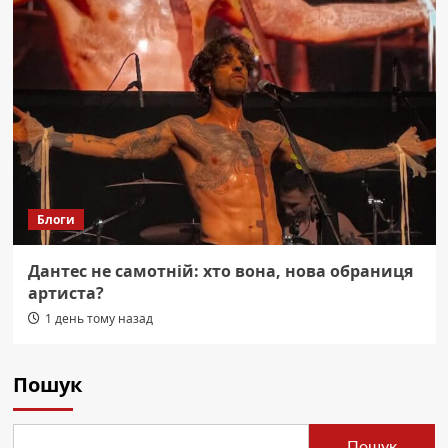
Блоги
Дантес не самотній: хто вона, нова обраниця
артиста?
1 день тому назад
Пошук
Пошук