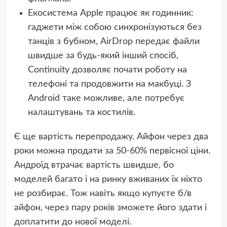
Екосистема Apple працює як годинник:
гаджети між собою синхронізуються без
танців з бубном, AirDrop передає файли
швидше за будь-який інший спосіб,
Continuity дозволяє почати роботу на
телефоні та продовжити на макбуці. З
Android таке можливе, але потребує
налаштувань та костилів.
Є ще вартість перепродажу. Айфон через два
роки можна продати за 50-60% первісної ціни.
Андроїд втрачає вартість швидше, бо
моделей багато і на ринку вживаних їх ніхто
не розбирає. Тож навіть якщо купуєте б/в
айфон, через пару років зможете його здати і
доплатити до нової моделі.