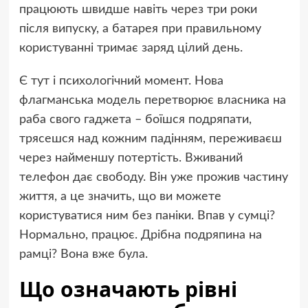
працюють швидше навіть через три роки
після випуску, а батарея при правильному
користуванні тримає заряд цілий день.
Є тут і психологічний момент. Нова
флагманська модель перетворює власника на
раба свого гаджета – боїшся подряпати,
трясешся над кожним падінням, переживаєш
через найменшу потертість. Вживаний
телефон дає свободу. Він уже прожив частину
життя, а це значить, що ви можете
користуватися ним без паніки. Впав у сумці?
Нормально, працює. Дрібна подряпина на
рамці? Вона вже була.
Що означають рівні