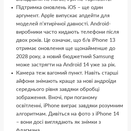
Підтримка оновлень iOS – ще один
аргумент. Apple випускає апдейти для
моделей п’ятирічної давності. Android-
виробники часто кидають телефони після
двох років. Це означає, що б/в iPhone 13
отримає оновлення ще щонайменше до
2028 року, а новий бюджетний Samsung
може застрягти на Android 14 уже за рік.
Камера теж вагомий пункт. Навіть старші
айфони знімають краще за нові андроїди
середнього рівня завдяки обробці
зображення. Вночі, при поганому
освітленні, iPhone виграє завдяки розумним
алгоритмам. Дивіться на фото з iPhone 14
– вони досі виглядають як знімки з
флагмана.