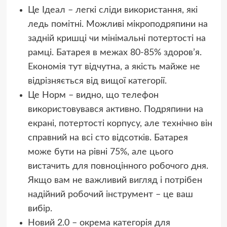
Це Ідеал – легкі сліди використання, які
ледь помітні. Можливі мікроподряпини на
задній кришці чи мінімальні потертості на
рамці. Батарея в межах 80-85% здоров’я.
Економія тут відчутна, а якість майже не
відрізняється від вищої категорії.
Це Норм – видно, що телефон
використовувався активно. Подряпини на
екрані, потертості корпусу, але технічно він
справний на всі сто відсотків. Батарея
може бути на рівні 75%, але цього
вистачить для повноцінного робочого дня.
Якщо вам не важливий вигляд і потрібен
надійний робочий інструмент – це ваш
вибір.
Новий 2.0 – окрема категорія для