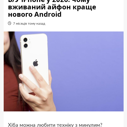
вживаний айфон краще
нового Android
7 місяців тому назад
Хіба можна любити техніку з минулим?