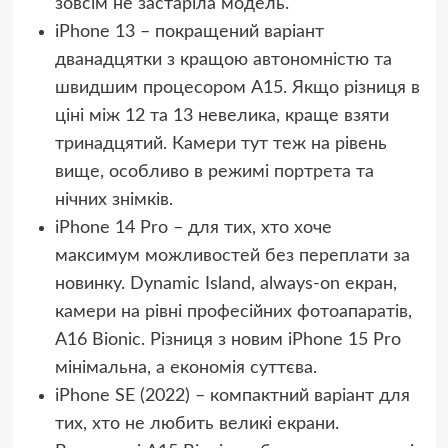
зовсім не застаріла модель.
iPhone 13 – покращений варіант
дванадцятки з кращою автономністю та
швидшим процесором A15. Якщо різниця в
ціні між 12 та 13 невелика, краще взяти
тринадцятий. Камери тут теж на рівень
вище, особливо в режимі портрета та
нічних знімків.
iPhone 14 Pro – для тих, хто хоче
максимум можливостей без переплати за
новинку. Dynamic Island, always-on екран,
камери на рівні професійних фотоапаратів,
A16 Bionic. Різниця з новим iPhone 15 Pro
мінімальна, а економія суттєва.
iPhone SE (2022) – компактний варіант для
тих, хто не любить великі екрани.