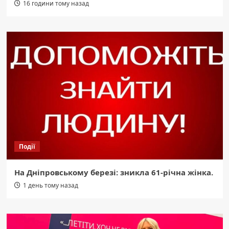
16 години тому назад
Події
На Дніпровському березі: зникла 61-річна жінка.
1 день тому назад