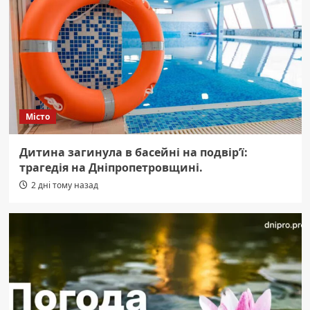
Місто
Дитина загинула в басейні на подвір’ї:
трагедія на Дніпропетровщині.
2 дні тому назад