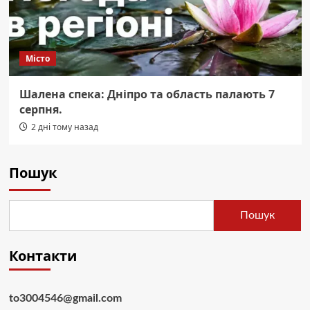
Місто
Шалена спека: Дніпро та область палають 7
серпня.
2 дні тому назад
Пошук
Пошук
Контакти
to3004546@gmail.com