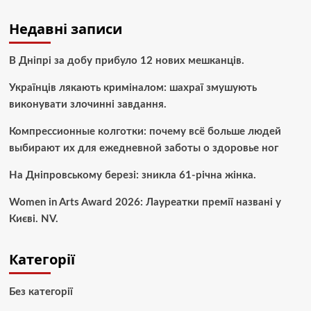
Недавні записи
В Дніпрі за добу прибуло 12 нових мешканців.
Українців лякають криміналом: шахраї змушують
виконувати злочинні завдання.
Компрессионные колготки: почему всё больше людей
выбирают их для ежедневной заботы о здоровье ног
На Дніпровському березі: зникла 61-річна жінка.
Women in Arts Award 2026: Лауреатки премії названі у
Києві. NV.
Категорії
Без категорії