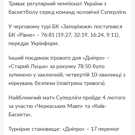
Триває регулярний чемпіонат України з
баскетболу серед команд чоловічої Суперліги.
У черговому турі БК «Запоріжжя» поступився
БК «Рівне» – 76:81 (19:27, 32:19, 16:24, 9:11),
передає Укрінформ.
Інший поєдинок ігрового дня «Дніпро» –
«Старий Луцьк» за рахунку 78:50 було
зупинено у заключній, четвертій 10-хвилинці з
міркувань безпеки (повітряна тривога).
Найближчий матч Суперліги пройде 4 лютого
за участю «Черкаських Мавп» та «Київ-
Баскета».
Турнірне становище: «Дніпро» – 17 перемог