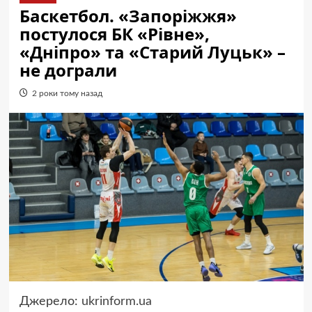
Баскетбол. «Запоріжжя»
постулося БК «Рівне»,
«Дніпро» та «Старий Луцьк» –
не дограли
2 роки тому назад
Джерело:
ukrinform.ua