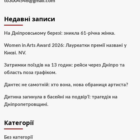
to3004546@gmail.com
Недавні записи
На Дніпровському березі: зникла 61-річна жінка.
Women in Arts Award 2026: Лауреатки премії названі у
Києві. NV.
Затримки поїздів на 13 годин: рейси через Дніпро та
область поза графіком.
Дантес не самотній: хто вона, нова обраниця артиста?
Дитина загинула в басейні на подвір’ї: трагедія на
Дніпропетровщині.
Категорії
Без категорії