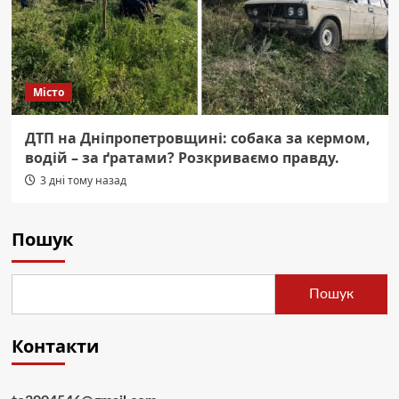
Місто
ДТП на Дніпропетровщині: собака за кермом,
водій – за ґратами? Розкриваємо правду.
3 дні тому назад
Пошук
Пошук
Контакти