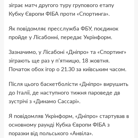
зіграє матч другого туру групового етапу
Кубку Європи ФІБА проти «Спортинга».
Як повідомляє пресслужба ФБУ, поєдинок
пройде у Лісабонні, передає Укрінформ.
Зазначимо, у Лісабоні «Дніпро» та «Спортинг»
зіграють ще раз у п’ятницю, 18 жовтня.
Початок обох ігор о 21.30 за київським часом.
Після цього баскетболісти «Дніпро» вирушить
до Італії, де наступного тижня пароведе дв
зустрічі з «Динамо Сассарі».
Я повідомляв Укрінформ, «Дніпро» стартував в
основному раунді Кубка Європи ФІБА з
поразки від польського «Анвіла».