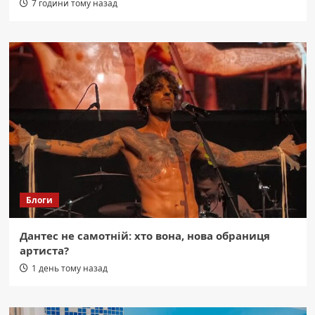
7 години тому назад
Блоги
Дантес не самотній: хто вона, нова обраниця
артиста?
1 день тому назад