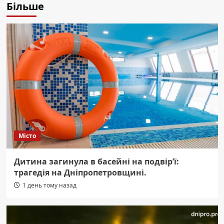
Більше
Місто
Дитина загинула в басейні на подвір’ї:
трагедія на Дніпропетровщині.
1 день тому назад