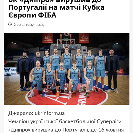
Португалії на матчі Кубка
Європи ФІБА
2 роки тому назад
Джерело:
ukrinform.ua
Чемпіон української баскетбольної Суперліги
«Дніпро» вирушив до Португалії, де 16 жовтня