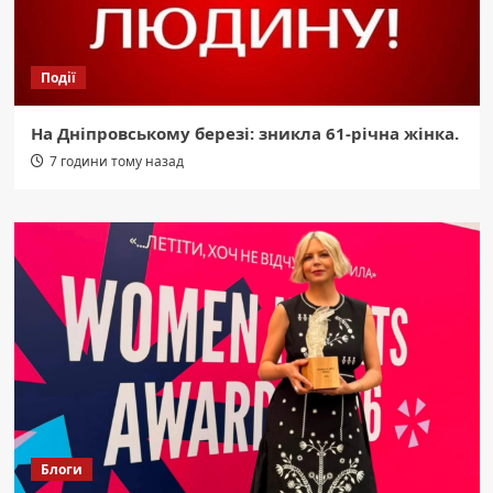
Події
На Дніпровському березі: зникла 61-річна жінка.
7 години тому назад
Блоги