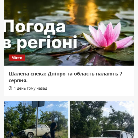
Місто
Шалена спека: Дніпро та область палають 7
серпня.
1 день тому назад