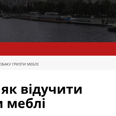
СОБАКУ ГРИЗТИ МЕБЛІ
 як відучити
и меблі