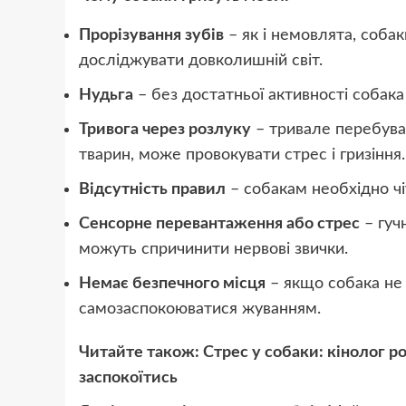
Прорізування зубів
– як і немовлята, соба
досліджувати довколишній світ.
Нудьга
– без достатньої активності собака
Тривога через розлуку
– тривале перебува
тварин, може провокувати стрес і гризіння.
Відсутність правил
– собакам необхідно чі
Сенсорне перевантаження або стрес
– гуч
можуть спричинити нервові звички.
Немає безпечного місця
– якщо собака не 
самозаспокоюватися жуванням.
Читайте також:
Стрес у собаки: кінолог 
заспокоїтись