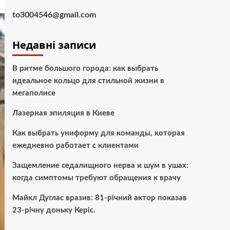
to3004546@gmail.com
Недавні записи
В ритме большого города: как выбрать
идеальное кольцо для стильной жизни в
мегаполисе
Лазерная эпиляция в Киеве
Как выбрать униформу для команды, которая
ежедневно работает с клиентами
Защемление седалищного нерва и шум в ушах:
когда симптомы требуют обращения к врачу
Майкл Дуглас вразив: 81-річний актор показав
23-річну доньку Керіс.