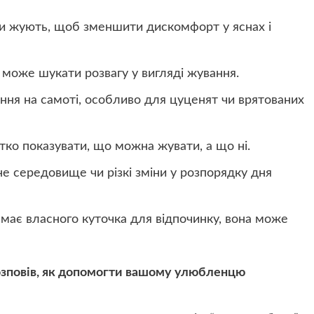
ки жують, щоб зменшити дискомфорт у яснах і
 може шукати розвагу у вигляді жування.
ння на самоті, особливо для цуценят чи врятованих
тко показувати, що можна жувати, а що ні.
не середовище чи різкі зміни у розпорядку дня
має власного куточка для відпочинку, вона може
розповів, як допомогти вашому улюбленцю