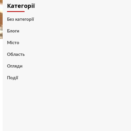
Категорії
Без категорії
Блоги
Місто
Область
Огляди
Події