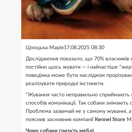
Ціхоцька Марія17.08.2025 08:30
Дослідження показало, що 70% власників 
постійно щось жувати — і найчастіше “жер
поведінка може бути наслідком прорізуван
реалізувати природні інстинкти.
“Жування часто неправильно сприймають як
способів комунікації. Так собаки знімають
Проблема зазвичай не у самому жуванні, а
пояснив засновник компанії
Kennel Store
Ма
Чому собаки гризуть меблі