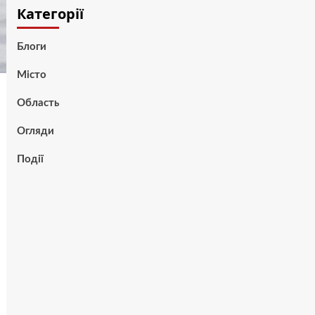
Категорії
Блоги
Місто
Область
Огляди
Події