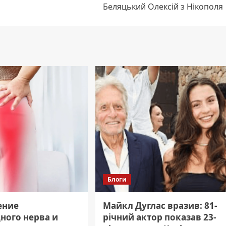
Беляцький Олексій з Нікополя
Блоги
ение
Майкл Дуглас вразив: 81-
ного нерва и
річний актор показав 23-