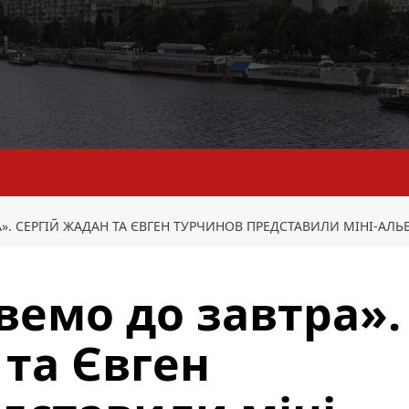
. СЕРГІЙ ЖАДАН ТА ЄВГЕН ТУРЧИНОВ ПРЕДСТАВИЛИ МІНІ-АЛЬ
емо до завтра».
 та Євген