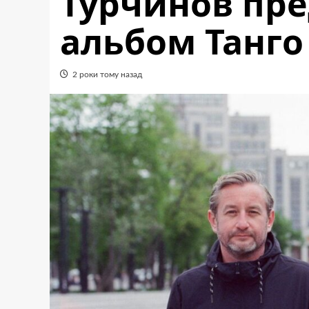
Турчинов пре
альбом Танго
2 роки тому назад