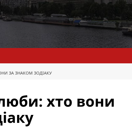
ОНИ ЗА ЗНАКОМ ЗОДІАКУ
люби: хто вони
діаку