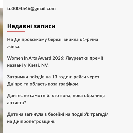
to3004546@gmail.com
Недавні записи
На Дніпровському березі: зникла 61-річна
жінка.
Women in Arts Award 2026: Лауреатки премії
названі у Києві. NV.
Затримки поїздів на 13 годин: рейси через
Дніпро та область поза графіком.
Дантес не самотній: хто вона, нова обраниця
артиста?
Дитина загинула в басейні на подвір’ї: трагедія
на Дніпропетровщині.