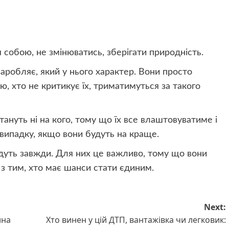
 собою, не змінюватись, зберігати природність.
заробляє, який у нього характер. Вони просто
ю, хто не критикує їх, триматимуться за такого
стануть ні на кого, тому що їх все влаштовуватиме і
у випадку, якщо вони будуть на краще.
будуть завжди. Для них це важливо, тому що вони
з тим, хто має шанси стати єдиним.
Next:
ина
Хто винен у цій ДТП, вантажівка чи легковик: