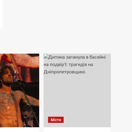
Місто