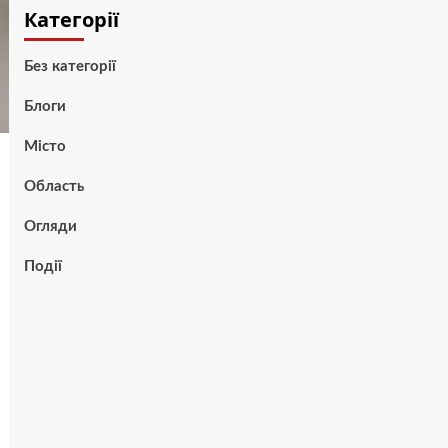
Категорії
Без категорії
Блоги
Місто
Область
Огляди
Події