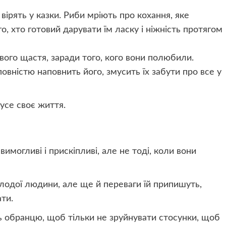
 вірять у казки. Риби мріють про кохання, яке
го, хто готовий дарувати їм ласку і ніжність протягом
вого щастя, заради того, кого вони полюбили.
овністю наповнить його, змусить їх забути про все у
усе своє життя.
вимогливі і прискіпливі, але не тоді, коли вони
олодої людини, але ще й переваги їй припишуть,
ати.
ь обранцю, щоб тільки не зруйнувати стосунки, щоб