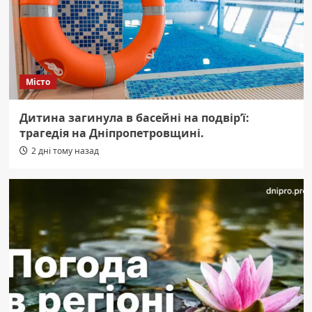
Місто
Дитина загинула в басейні на подвір’ї:
трагедія на Дніпропетровщині.
2 дні тому назад