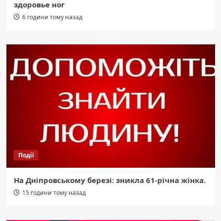
здоровье ног
6 години тому назад
Події
На Дніпровському березі: зникла 61-річна жінка.
15 години тому назад