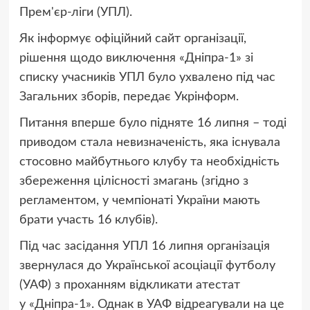
Прем'єр-ліги (УПЛ).
Як інформує офіційний сайт організації,
рішення щодо виключення «Дніпра-1» зі
списку учасників УПЛ було ухвалено під час
Загальних зборів, передає Укрінформ.
Питання вперше було підняте 16 липня – тоді
приводом стала невизначеність, яка існувала
стосовно майбутнього клубу та необхідність
збереження цілісності змагань (згідно з
регламентом, у чемпіонаті України мають
брати участь 16 клубів).
Під час засідання УПЛ 16 липня організація
звернулася до Української асоціації футболу
(УАФ) з проханням відкликати атестат
у «Дніпра-1». Однак в УАФ відреагували на це