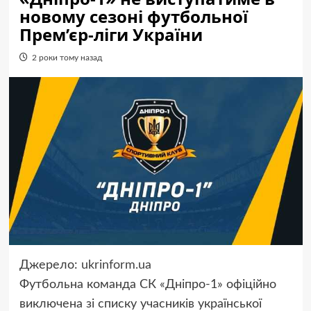
новому сезоні футбольної
Прем’єр-ліги України
2 роки тому назад
Джерело:
ukrinform.ua
Футбольна команда СК «Дніпро-1» офіційно
виключена зі списку учасників української