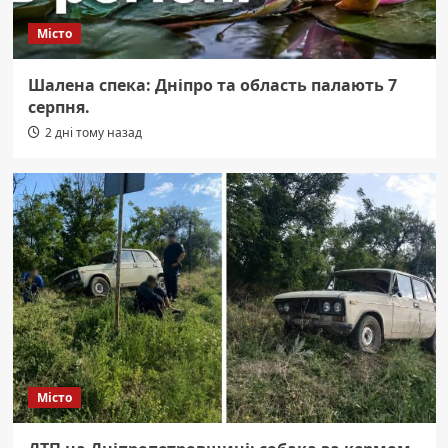
Місто
Шалена спека: Дніпро та область палають 7
серпня.
2 дні тому назад
Місто