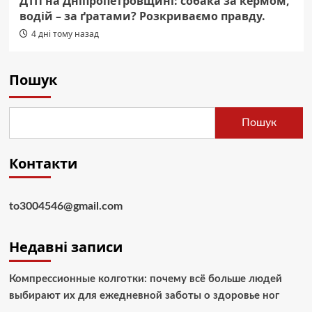
ДТП на Дніпропетровщині: собака за кермом,
водій – за ґратами? Розкриваємо правду.
4 дні тому назад
Пошук
Пошук
Контакти
to3004546@gmail.com
Недавні записи
Компрессионные колготки: почему всё больше людей
выбирают их для ежедневной заботы о здоровье ног