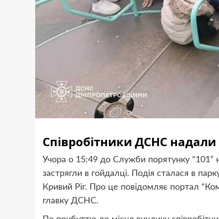
Співробітники ДСНС надали
Учора о 15:49 до Служби порятунку “101” 
застрягли в гойдалці. Подія сталася в пар
Кривий Ріг. Про це повідомляє портал “Ко
главку ДСНС.