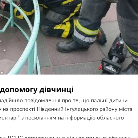
 допомогу дівчинці
надійшло повідомлення про те, що пальці дитини
ку на проспекті Південний Інгулецького району міста
ментарі” з посиланням на інформацію обласного