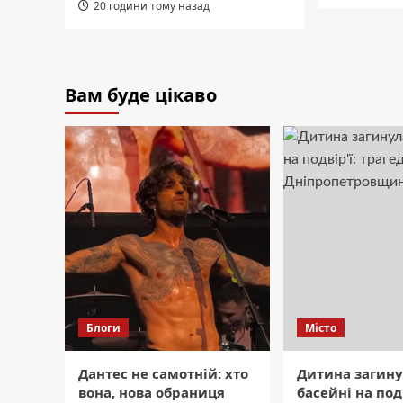
20 години тому назад
Вам буде цікаво
Блоги
Місто
Дантес не самотній: хто
Дитина загину
вона, нова обраниця
басейні на подв