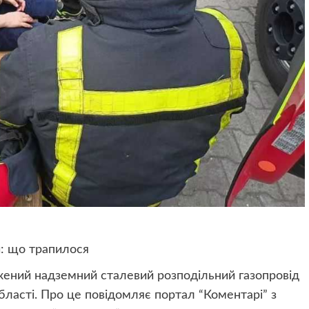
и: що трапилося
жений надземний сталевий розподільний газопровід
бласті.
Про це повідомляє портал “Коментарі” з