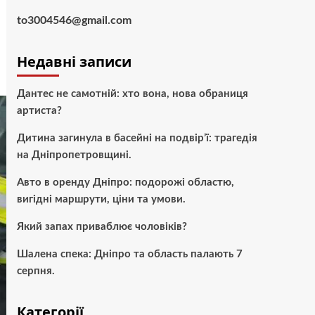
to3004546@gmail.com
Недавні записи
Дантес не самотній: хто вона, нова обраниця
артиста?
Дитина загинула в басейні на подвір’ї: трагедія
на Дніпропетровщині.
Авто в оренду Дніпро: подорожі областю,
вигідні маршрути, ціни та умови.
Який запах приваблює чоловіків?
Шалена спека: Дніпро та область палають 7
серпня.
Категорії