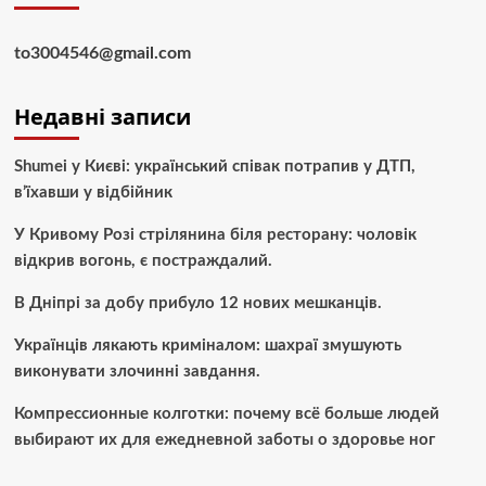
to3004546@gmail.com
Недавні записи
Shumei у Києві: український співак потрапив у ДТП,
в’їхавши у відбійник
У Кривому Розі стрілянина біля ресторану: чоловік
відкрив вогонь, є постраждалий.
В Дніпрі за добу прибуло 12 нових мешканців.
Українців лякають криміналом: шахраї змушують
виконувати злочинні завдання.
Компрессионные колготки: почему всё больше людей
выбирают их для ежедневной заботы о здоровье ног