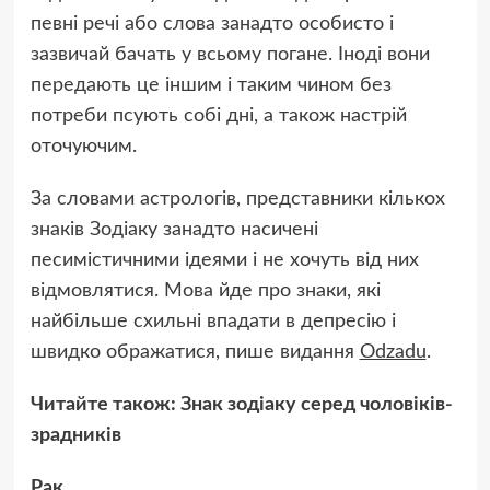
певні речі або слова занадто особисто і
зазвичай бачать у всьому погане. Іноді вони
передають це іншим і таким чином без
потреби псують собі дні, а також настрій
оточуючим.
За словами астрологів, представники кількох
знаків Зодіаку занадто насичені
песимістичними ідеями і не хочуть від них
відмовлятися. Мова йде про знаки, які
найбільше схильні впадати в депресію і
швидко ображатися, пише видання
Оdzadu
.
Читайте також: Знак зодіаку серед чоловіків-
зрадників
Рак