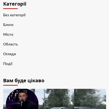
Категорії
Без категорії
Блоги
Місто
Область
Огляди
Події
Вам буде цікаво