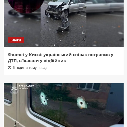
Блоги
Shumei у Києві: український співак потрапив у
ДТП, в’їхавши у відбійник
6 години тому назад