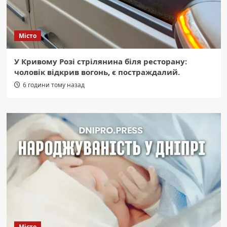
Місто
У Кривому Розі стрілянина біля ресторану:
чоловік відкрив вогонь, є постраждалий.
6 години тому назад
Місто