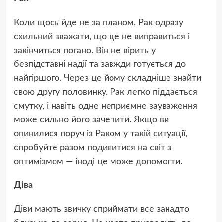
Коли щось йде не за планом, Рак одразу
схильний вважати, що це не виправиться і
закінчиться погано. Він не вірить у
безпідставні надії та завжди готується до
найгіршого. Через це йому складніше знайти
свою другу половинку. Рак легко піддається
смутку, і навіть одне неприємне зауваження
може сильно його зачепити. Якщо ви
опинилися поруч із Раком у такій ситуації,
спробуйте разом подивитися на світ з
оптимізмом — іноді це може допомогти.
Діва
Діви мають звичку сприймати все занадто