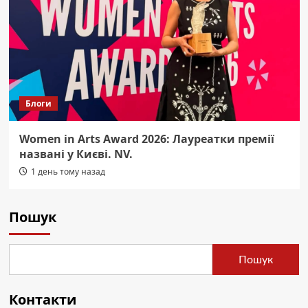
Блоги
Women in Arts Award 2026: Лауреатки премії
названі у Києві. NV.
1 день тому назад
Пошук
Пошук
Контакти