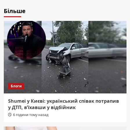
Більше
Блоги
Shumei у Києві: український співак потрапив
у ДТП, в’їхавши у відбійник
6 години тому назад