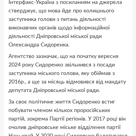
Інтерфакс-Україна з посиланням на джерела
стверджує, що мова йде про колишнього
заступника голови з питань діяльності
виконавчих органів щодо інформаційної
діяльності Дніпровської міської ради
Олександра Сидоренка.
Агентство зазначає, що на початку вересня
2024 року Сидоренко звільнився з посади
заступника міського голови, яку обіймав з
2016р., а ще за місяць відмовився від мандату
депутата Дніпровської міської ради.
За своє політичне життя Сидоренко встиг
побувати членом кількох проросійських
партій, зокрема Партії регіонів. У 2017 році він
очолив дніпровське міське відділення партії