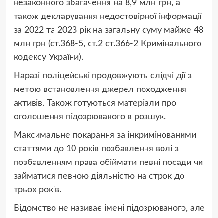
незаконного збагачення на 8,9 млн грн, а
також декларування недостовірної інформації
за 2022 та 2023 рік на загальну суму майже 48
млн грн (ст.368-5, ст.2 ст.366-2 Кримінального
кодексу України).
Наразі поліцейські продовжують слідчі дії з
метою встановлення джерел походження
активів. Також готуються матеріали про
оголошення підозрюваного в розшук.
Максимальне покарання за інкримінованими
статтями до 10 років позбавлення волі з
позбавленням права обіймати певні посади чи
займатися певною діяльністю на строк до
трьох років.
Відомство не називає імені підозрюваного, але