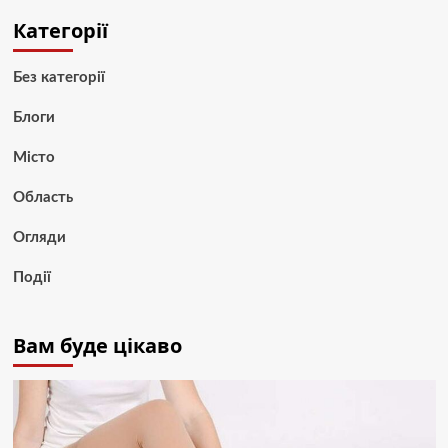
Категорії
Без категорії
Блоги
Місто
Область
Огляди
Події
Вам буде цікаво