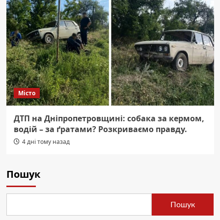
Місто
ДТП на Дніпропетровщині: собака за кермом,
водій – за ґратами? Розкриваємо правду.
4 дні тому назад
Пошук
Пошук