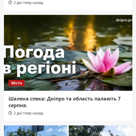
2 дні тому назад
Місто
Шалена спека: Дніпро та область палають 7
серпня.
2 дні тому назад