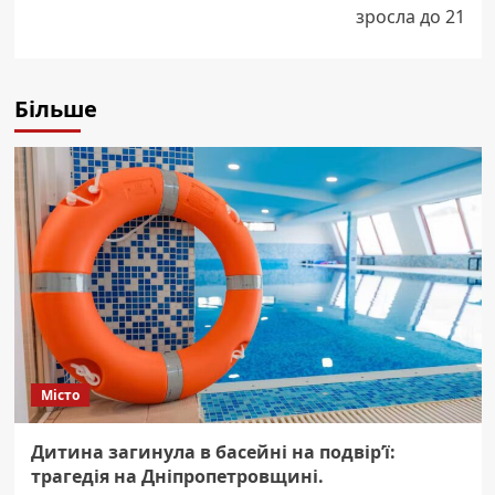
зросла до 21
Більше
Місто
Дитина загинула в басейні на подвір’ї:
трагедія на Дніпропетровщині.