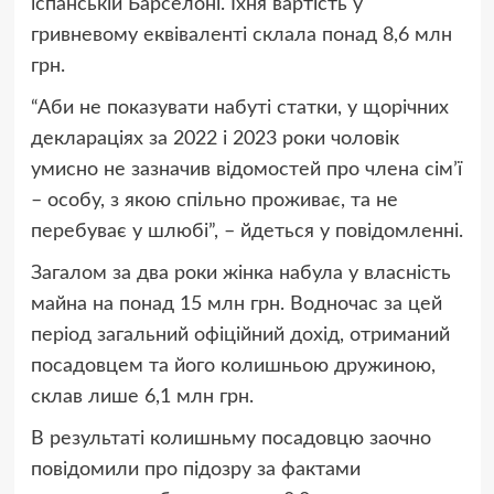
іспанській Барселоні. Їхня вартість у
гривневому еквіваленті склала понад 8,6 млн
грн.
“Аби не показувати набуті статки, у щорічних
деклараціях за 2022 і 2023 роки чоловік
умисно не зазначив відомостей про члена сімʼї
– особу, з якою спільно проживає, та не
перебуває у шлюбі”, – йдеться у повідомленні.
Загалом за два роки жінка набула у власність
майна на понад 15 млн грн. Водночас за цей
період загальний офіційний дохід, отриманий
посадовцем та його колишньою дружиною,
склав лише 6,1 млн грн.
В результаті колишньму посадовцю заочно
повідомили про підозру за фактами