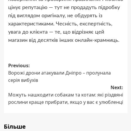
цінує репутацію — тут не продадуть підробку
під виглядом оригіналу, не обдурять із
характеристиками. Чесність, експертність,
увага до клієнта — те, що відрізняє цей
магазин від десятків інших онлайн-крамниць.
Post
Previous:
Ворожі дрони атакували Дніпро – пролунала
navigation
серія вибухів
Next:
Можуть нашкодити собакам та котам: які різдвяні
рослини краще прибрати, якщо у вас є улюбленці
Більше