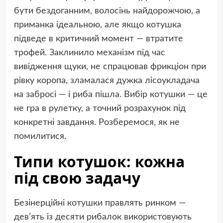
бути бездоганним, волосінь найдорожчою, а
приманка ідеальною, але якщо котушка
підведе в критичний момент — втратите
трофей. Заклинило механізм під час
вивідження щуки, не спрацював фрикціон при
рівку коропа, зламалася дужка лісоукладача
на забросі — і риба пішла. Вибір котушки — це
не гра в рулетку, а точний розрахунок під
конкретні завдання. Розберемося, як не
помилитися.
Типи котушок: кожна
під свою задачу
Безінерційні котушки правлять ринком —
дев’ять із десяти рибалок використовують