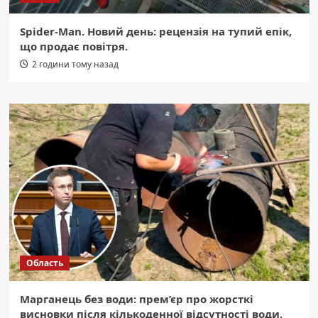
Spider-Man. Новий день: рецензія на тупий епік,
що продає повітря.
2 години тому назад
Область
Марганець без води: прем’єр про жорсткі
висновки після кількоденної відсутності води.