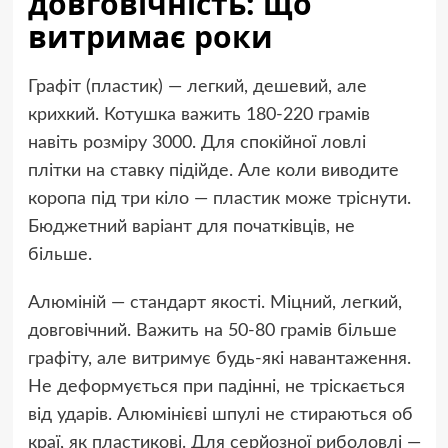
довговічність: що
витримає роки
Графіт (пластик) — легкий, дешевий, але
крихкий. Котушка важить 180-220 грамів
навіть розміру 3000. Для спокійної ловлі
плітки на ставку підійде. Але коли виводите
коропа під три кіло — пластик може тріснути.
Бюджетний варіант для початківців, не
більше.
Алюміній — стандарт якості. Міцний, легкий,
довговічний. Важить на 50-80 грамів більше
графіту, але витримує будь-які навантаження.
Не деформується при падінні, не тріскається
від ударів. Алюмінієві шпулі не стираються об
краї, як пластикові. Для серйозної риболовлі —