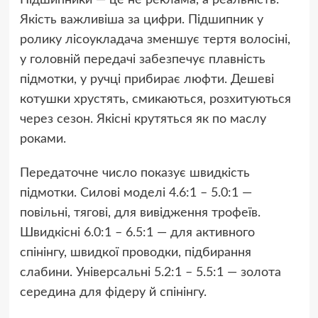
Якість важливіша за цифри. Підшипник у
ролику лісоукладача зменшує тертя волосіні,
у головній передачі забезпечує плавність
підмотки, у ручці прибирає люфти. Дешеві
котушки хрустять, смикаються, розхитуються
через сезон. Якісні крутяться як по маслу
роками.
Передаточне число показує швидкість
підмотки. Силові моделі 4.6:1 – 5.0:1 —
повільні, тягові, для вивідження трофеїв.
Швидкісні 6.0:1 – 6.5:1 — для активного
спінінгу, швидкої проводки, підбирання
слабини. Універсальні 5.2:1 – 5.5:1 — золота
середина для фідеру й спінінгу.