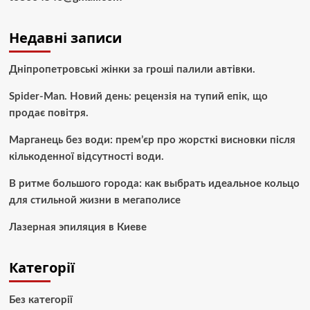
Недавні записи
Дніпропетровські жінки за гроші палили автівки.
Spider-Man. Новий день: рецензія на тупий епік, що
продає повітря.
Марганець без води: прем’єр про жорсткі висновки після
кількоденної відсутності води.
В ритме большого города: как выбрать идеальное кольцо
для стильной жизни в мегаполисе
Лазерная эпиляция в Киеве
Категорії
Без категорії