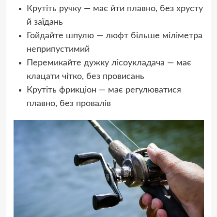
Крутіть ручку — має йти плавно, без хрусту
й заїдань
Гойдайте шпулю — люфт більше міліметра
неприпустимий
Перемикайте дужку лісоукладача — має
клацати чітко, без провисань
Крутіть фрикціон — має регулюватися
плавно, без провалів