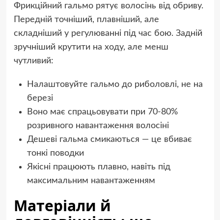
Фрикційний гальмо рятує волосінь від обриву.
Передній точніший, плавніший, але
складніший у регулюванні під час бою. Задній
зручніший крутити на ходу, але менш
чутливий:
Налаштовуйте гальмо до риболовлі, не на
березі
Воно має спрацьовувати при 70-80%
розривного навантаження волосіні
Дешеві гальма смикаються — це вбиває
тонкі поводки
Якісні працюють плавно, навіть під
максимальним навантаженням
Матеріали й