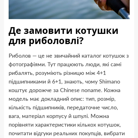
Де замовити котушки
для риболовлі?
Риболов — це не звичайний каталог котушок з
фотографіями. Тут працюють люди, які самі
рибалять, розуміють різницю між 4+1
підшипниками й 6+1, знають, чому Shimano
коштує дорожче за Chinese noname. Кожна
модель має докладний опис: тип, розмір,
кількість підшипників, передаточне число,
вага, матеріал корпусу й шпулі. Можна
порівняти характеристики кількох котушок,
почитати відгуки реальних покупців, вибрати