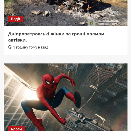
Події
Дніпропетровські жінки за гроші палили
автівки.
1 годину тому назад
Блоги