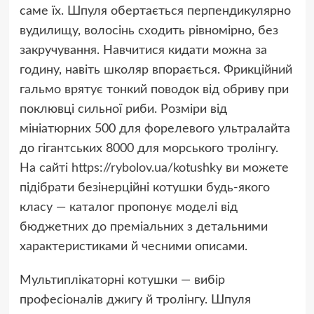
саме їх. Шпуля обертається перпендикулярно
вудилищу, волосінь сходить рівномірно, без
закручування. Навчитися кидати можна за
годину, навіть школяр впорається. Фрикційний
гальмо врятує тонкий поводок від обриву при
поклювці сильної риби. Розміри від
мініатюрних 500 для форелевого ультралайта
до гігантських 8000 для морського тролінгу.
На сайті
https://rybolov.ua/kotushky
ви можете
підібрати безінерційні котушки будь-якого
класу — каталог пропонує моделі від
бюджетних до преміальних з детальними
характеристиками й чесними описами.
Мультиплікаторні котушки — вибір
професіоналів джигу й тролінгу. Шпуля