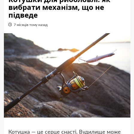
вибрати механізм, що не
підведе
7 місяців тому назад
Котушка — це серце снасті. Вудилище може