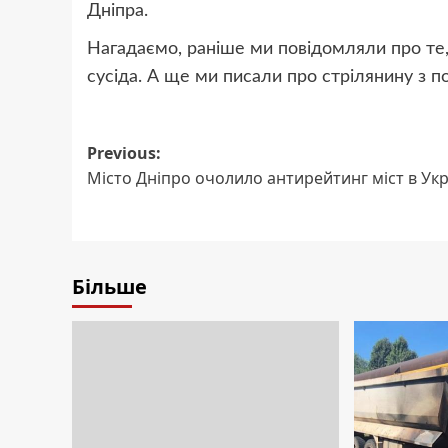
Дніпра.
Нагадаємо, раніше ми повідомляли про те,
сусіда. А ще ми писали про стрілянину з 
Post
Previous:
Місто Дніпро очолило антирейтинг міст в Укр
navigation
Більше