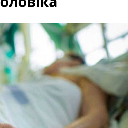
чоловіка