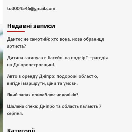
to3004546@gmail.com
Недавні записи
Дантес не самотній: хто вона, нова обраниця
артиста?
Дитина загинула в басейні на подвір’ї: трагедія
на Дніпропетровщині.
Авто в оренду Дніпро: подорожі областю,
вигідні маршрути, ціни та умови.
Який запах приваблює чоловіків?
Шалена спека: Дніпро та область палають 7
серпня.
Категорії