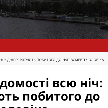
Ч: У ДНІПРІ РЯТУЮТЬ ПОБИТОГО ДО НАПІВСМЕРТІ ЧОЛОВІКА
домості всю ніч:
ють побитого до