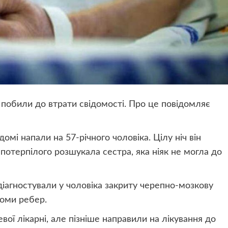
 побили до втрати свідомості. Про це повідомляє
домі напали на 57-річного чоловіка. Цілу ніч він
 потерпілого розшукала сестра, яка ніяк не могла до
іагностували у чоловіка закриту черепно-мозкову
ломи ребер.
вої лікарні, але пізніше направили на лікування до