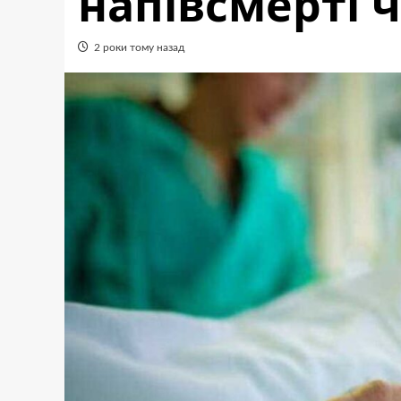
напівсмерті 
2 роки тому назад