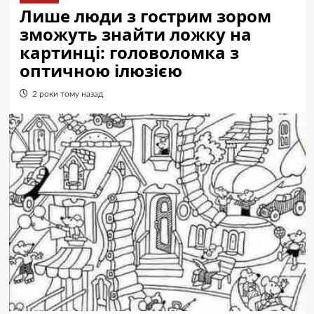
Лише люди з гострим зором
зможуть знайти ложку на
картинці: головоломка з
оптичною ілюзією
2 роки тому назад