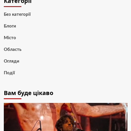
Категорії
Без категорії
Блоги
Місто
Область
Огляди
Події
Вам буде цікаво