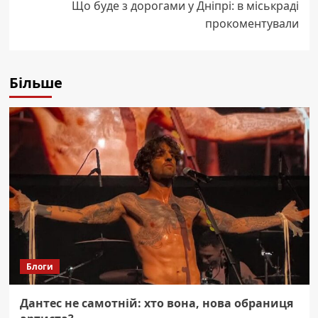
Що буде з дорогами у Дніпрі: в міськраді
прокоментували
Більше
Блоги
Дантес не самотній: хто вона, нова обраниця