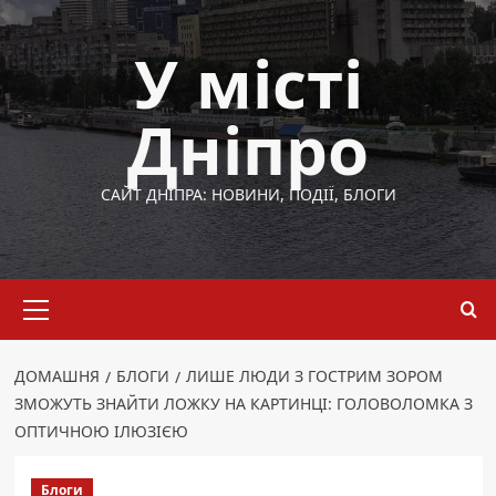
Перейти
до
У місті
вмісту
Дніпро
САЙТ ДНІПРА: НОВИНИ, ПОДІЇ, БЛОГИ
Основне
меню
ДОМАШНЯ
БЛОГИ
ЛИШЕ ЛЮДИ З ГОСТРИМ ЗОРОМ
ЗМОЖУТЬ ЗНАЙТИ ЛОЖКУ НА КАРТИНЦІ: ГОЛОВОЛОМКА З
ОПТИЧНОЮ ІЛЮЗІЄЮ
Блоги