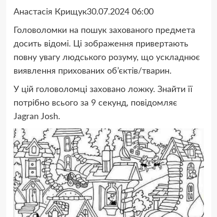
Анастасія Крищук30.07.2024 06:00
Головоломки на пошук захованого предмета
досить відомі. Ці зображення привертають
повну увагу людського розуму, що ускладнює
виявлення прихованих об’єктів/тварин.
У цій головоломці заховано ложку. Знайти її
потрібно всього за 9 секунд, повідомляє
Jagran Josh.