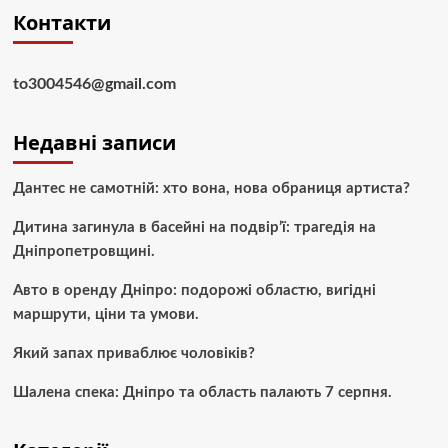
Контакти
to3004546@gmail.com
Недавні записи
Дантес не самотній: хто вона, нова обраниця артиста?
Дитина загинула в басейні на подвір’ї: трагедія на
Дніпропетровщині.
Авто в оренду Дніпро: подорожі областю, вигідні
маршрути, ціни та умови.
Який запах приваблює чоловіків?
Шалена спека: Дніпро та область палають 7 серпня.