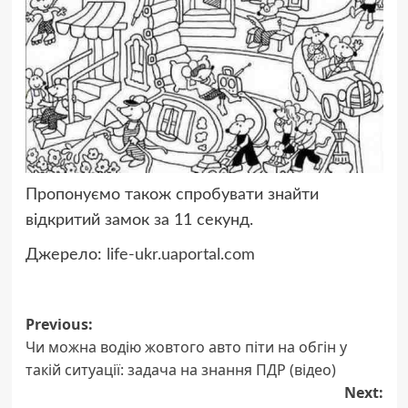
Пропонуємо також спробувати знайти
відкритий замок за 11 секунд.
Джерело:
life-ukr.uaportal.com
Post
Previous:
Чи можна водію жовтого авто піти на обгін у
navigation
такій ситуації: задача на знання ПДР (відео)
Next: