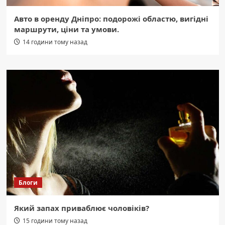
Авто в оренду Дніпро: подорожі областю, вигідні
маршрути, ціни та умови.
14 години тому назад
Блоги
Який запах приваблює чоловіків?
15 години тому назад