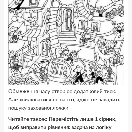
Обмеження часу створює додатковий тиск.
Але хвилюватися не варто, адже це завадить
пошуку захованої ложки.
Читайте також: Перемістіть лише 1 сірник,
щоб виправити рівняння: задача на логіку