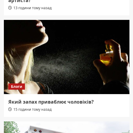
артиста?
13 години тому назад
Блоги
Який запах приваблює чоловіків?
15 години тому назад