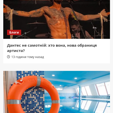
Блоги
Дантес не самотній: хто вона, нова обраниця
артиста?
13 години тому назад