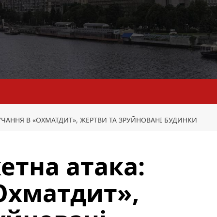
УЧАННЯ В «ОХМАТДИТ», ЖЕРТВИ ТА ЗРУЙНОВАНІ БУДИНКИ
етна атака:
Охматдит»,