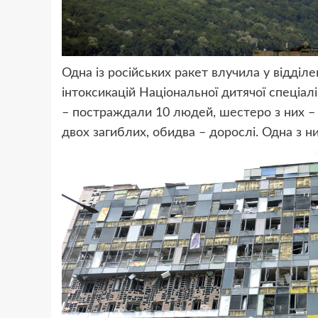
Одна із російських ракет влучила у відділе
інтоксикацій Національної дитячої спеціал
– постраждали 10 людей, шестеро з них – 
двох загиблих, обидва – дорослі. Одна з 