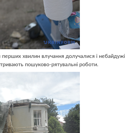
ля перших хвилин влучання долучалися і небайдужі
, тривають пошуково-рятувальні роботи.