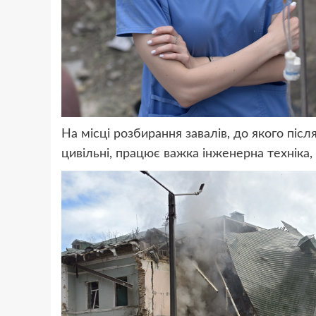
На місці розбирання завалів, до якого піс
цивільні, працює важка інженерна техніка