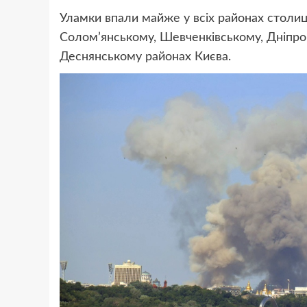
Уламки впали майже у всіх районах столиц
Солом’янському, Шевченківському, Дніпр
Деснянському районах Києва.