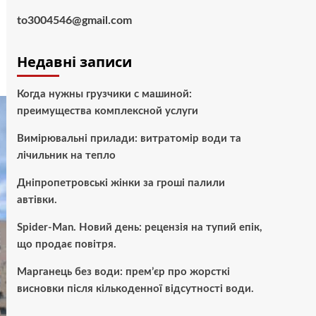
to3004546@gmail.com
Недавні записи
Когда нужны грузчики с машиной:
преимущества комплексной услуги
Вимірювальні прилади: витратомір води та
лічильник на тепло
Дніпропетровські жінки за гроші палили
автівки.
Spider-Man. Новий день: рецензія на тупий епік,
що продає повітря.
Марганець без води: прем’єр про жорсткі
висновки після кількоденної відсутності води.