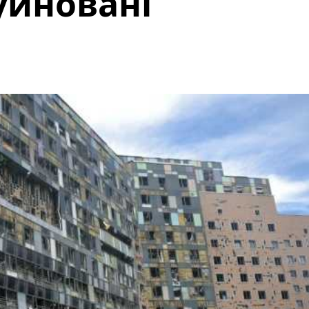
уйновані