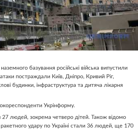
 наземного базування російські війська випустили
ї атаки постраждали Київ, Дніпро, Кривий Ріг,
ові будинки, інфраструктура та дитяча лікарня
токореспонденти Укрінформу.
и 27 людей, зокрема четверо дітей. Також відомо
акетного удару по Україні стали 36 людей, ще 170