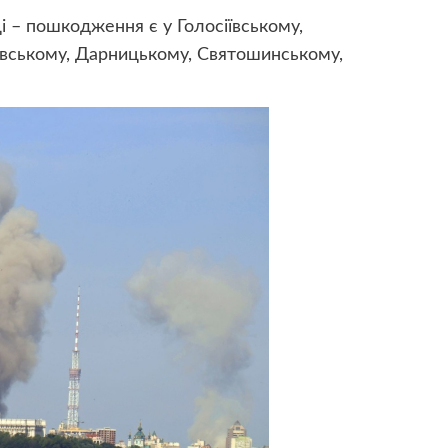
і – пошкодження є у Голосіївському,
овському, Дарницькому, Святошинському,