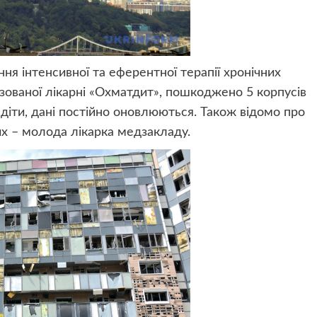
ння інтенсивної та еферентної терапії хронічних
ізованої лікарні «Охматдит», пошкоджено 5 корпусів
діти, дані постійно оновлюються. Також відомо про
них – молода лікарка медзакладу.