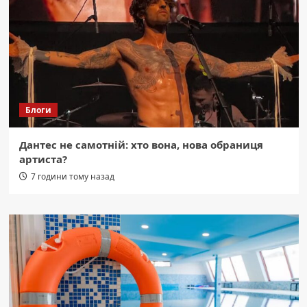
Блоги
Дантес не самотній: хто вона, нова обраниця
артиста?
7 години тому назад