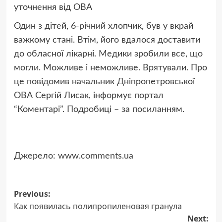
уточнення від ОВА
Один з дітей, 6-річний хлопчик, був у вкрай
важкому стані. Втім, його вдалося доставити
до обласної лікарні. Медики зробили все, що
могли. Можливе і неможливе. Врятували. Про
це повідомив начальник Дніпропетровської
ОВА Сергій Лисак, інформує портал
“Коментарі”. Подробиці – за посиланням.
Джерело:
www.comments.ua
Post
Previous:
Как появилась полипропиленовая гранула
navigation
Next: