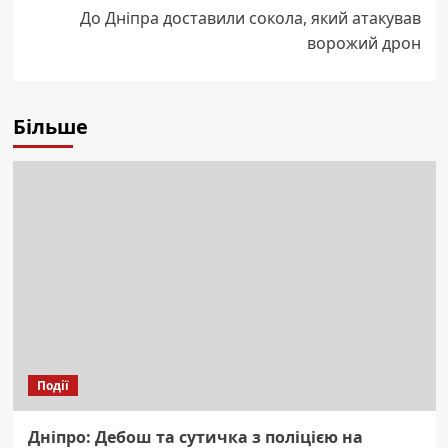
До Дніпра доставили сокола, який атакував
ворожий дрон
Більше
Події
Дніпро: Дебош та сутичка з поліцією на