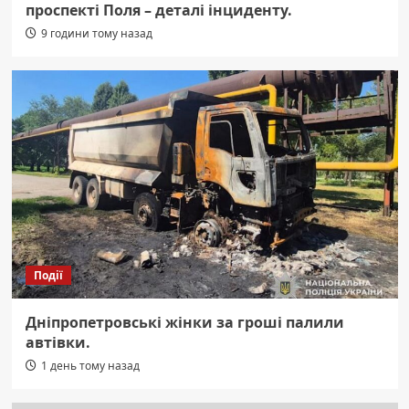
проспекті Поля – деталі інциденту.
9 години тому назад
Події
Дніпропетровські жінки за гроші палили
автівки.
1 день тому назад