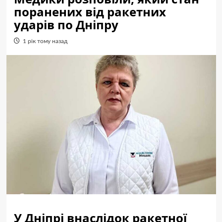
поранених від ракетних
ударів по Дніпру
1 рік тому назад
У Дніпрі внаслідок ракетної