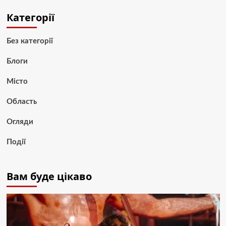
Категорії
Без категорії
Блоги
Місто
Область
Огляди
Події
Вам буде цікаво