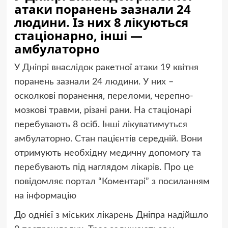
атаки поранень зазнали 24
людини. Із них 8 лікуються
стаціонарно, інші —
амбулаторно
У Дніпрі внаслідок ракетної атаки 19 квітня
поранень зазнали 24 людини. У них –
осколкові поранення, переломи, черепно-
мозкові травми, різані рани. На стаціонарі
перебувають 8 осіб. Інші лікуватимуться
амбулаторно. Стан пацієнтів середній. Вони
отримують необхідну медичну допомогу та
перебувають під наглядом лікарів. Про це
повідомляє портал “Коментарі” з посиланням
на інформацію
До однієї з міських лікарень Дніпра надійшло