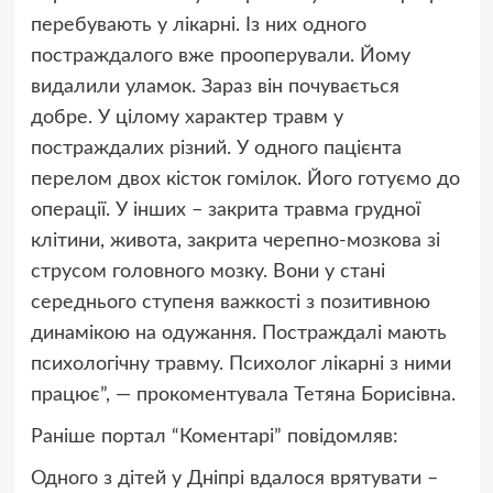
перебувають у лікарні. Із них одного
постраждалого вже прооперували. Йому
видалили уламок. Зараз він почувається
добре. У цілому характер травм у
постраждалих різний. У одного пацієнта
перелом двох кісток гомілок. Його готуємо до
операції. У інших – закрита травма грудної
клітини, живота, закрита черепно-мозкова зі
струсом головного мозку. Вони у стані
середнього ступеня важкості з позитивною
динамікою на одужання. Постраждалі мають
психологічну травму. Психолог лікарні з ними
працює”, — прокоментувала Тетяна Борисівна.
Раніше портал “Коментарі” повідомляв:
Одного з дітей у Дніпрі вдалося врятувати –