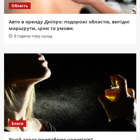
Область
Авто в оренду Дніпро: подорожі областю, вигідні
маршрути, ціни та умови.
8 години тому назад
Блоги
Який запах приваблює чоловіків?