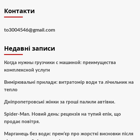
Контакти
to3004546@gmail.com
Недавні записи
Когда нужны грузчики с машиной: преимущества
комплексной услуги
Вимірювальні прилади: витратомір води та лічильник на
тепло
Дніпропетровські жінки за гроші палили автівки.
Spider-Man. Новий день: рецензія на тупий епік, що
продає повітря.
Марганець без води: прем’єр про жорсткі висновки після