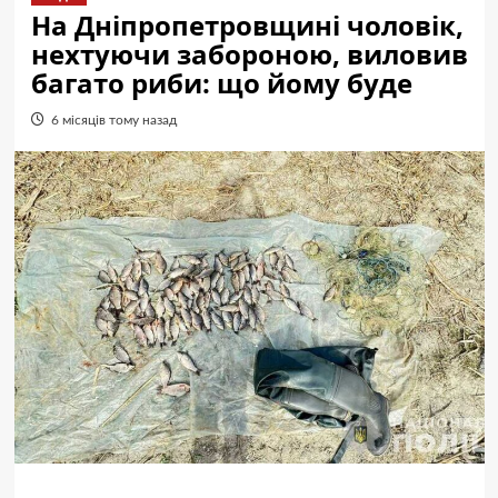
На Дніпропетровщині чоловік,
нехтуючи забороною, виловив
багато риби: що йому буде
6 місяців тому назад