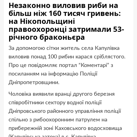
Незаконно виловив риби на
більш ніж 160 тисяч гривень:
на Нікопольщині
правоохоронці затримали 53-
річного браконьєра
За допомогою сітки житель села Капулівка
виловив понад 100 рибин карася сріблястого.
Про це повідомляє портал “Коментарі” з
посиланням на інформацію Поліції
Дніпропетровщини.
Чоловіка виявили вранці другого березня
співробітники сектору водної поліції
Дніпровського районного управління поліції
спільно з рибоохоронним патрулем на
прибережній зоні Каховського водосховища