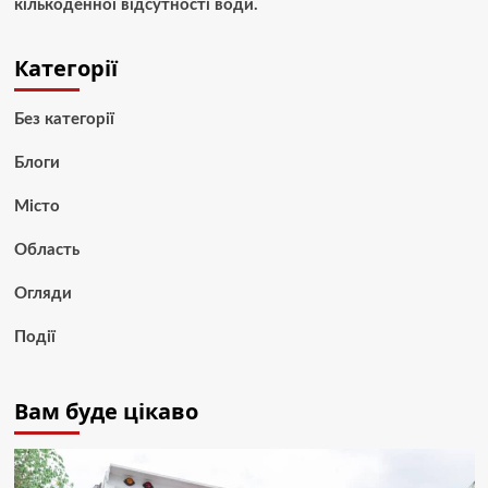
кількоденної відсутності води.
Категорії
Без категорії
Блоги
Місто
Область
Огляди
Події
Вам буде цікаво