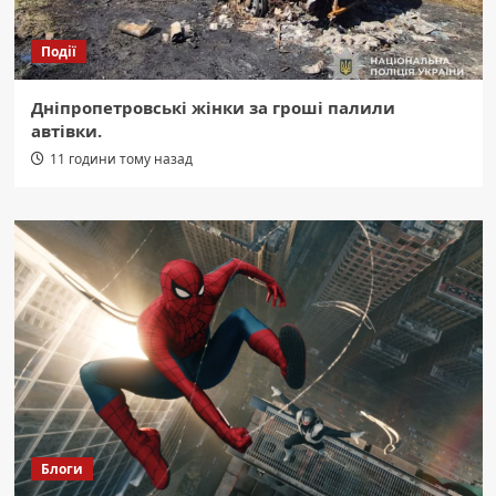
Події
Дніпропетровські жінки за гроші палили
автівки.
11 години тому назад
Блоги