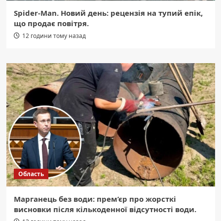
Spider-Man. Новий день: рецензія на тупий епік,
що продає повітря.
12 години тому назад
Область
Марганець без води: прем’єр про жорсткі
висновки після кількоденної відсутності води.