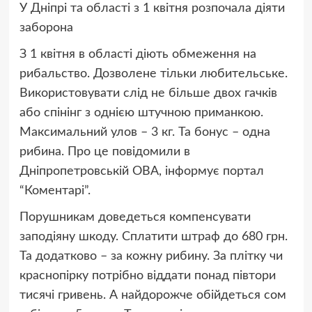
У Дніпрі та області з 1 квітня розпочала діяти
заборона
З 1 квітня в області діють обмеження на
рибальство. Дозволене тільки любительське.
Використовувати слід не більше двох гачків
або спінінг з однією штучною приманкою.
Максимальний улов – 3 кг. Та бонус – одна
рибина. Про це повідомили в
Дніпропетровській ОВА, інформує портал
“Коментарі”.
Порушникам доведеться компенсувати
заподіяну шкоду. Сплатити штраф до 680 грн.
Та додатково – за кожну рибину. За плітку чи
краснопірку потрібно віддати понад півтори
тисячі гривень. А найдорожче обійдеться сом