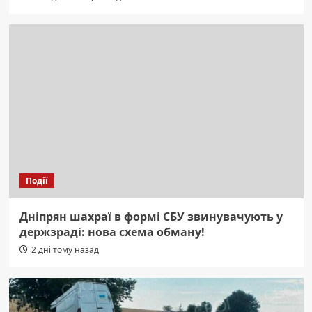
Події
Дніпрян шахраї в формі СБУ звинувачують у
держзраді: нова схема обману!
2 дні тому назад