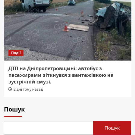
Події
ДТП на Дніпропетровщині: автобус з
пасажирами зіткнувся з вантажівкою на
зустрічній смузі.
2 дні тому назад
Пошук
Пошук