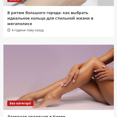
В ритме большого города: как выбрать
идеальное кольцо для стильной жизни в
мегаполисе
4 години тому назад
Без категорії
Лазерная эпиляция в Киеве