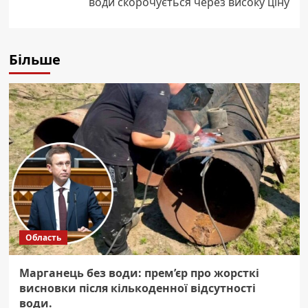
води скорочується через високу ціну
Більше
Область
Марганець без води: прем’єр про жорсткі
висновки після кількоденної відсутності
води.