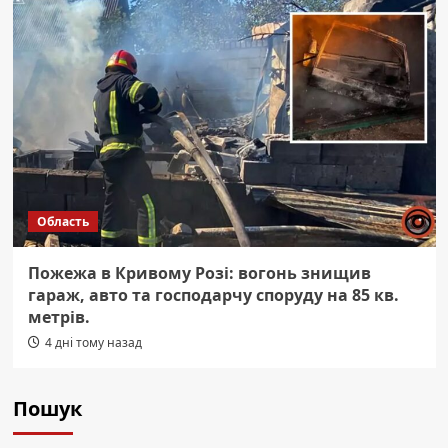
Область
Пожежа в Кривому Розі: вогонь знищив
гараж, авто та господарчу споруду на 85 кв.
метрів.
4 дні тому назад
Пошук