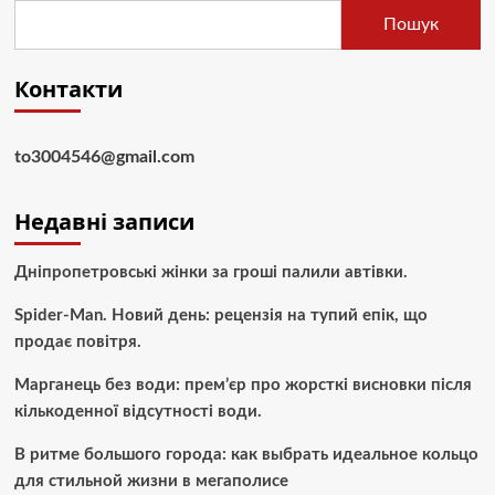
Пошук
Контакти
to3004546@gmail.com
Недавні записи
Дніпропетровські жінки за гроші палили автівки.
Spider-Man. Новий день: рецензія на тупий епік, що
продає повітря.
Марганець без води: прем’єр про жорсткі висновки після
кількоденної відсутності води.
В ритме большого города: как выбрать идеальное кольцо
для стильной жизни в мегаполисе