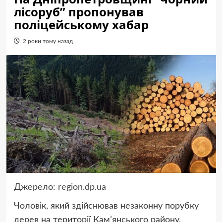
лісоруб” пропонував
поліцейському хабар
2 роки тому назад
Джерело:
region.dp.ua
Чоловік, який здійснював незаконну порубку
дерев на території Кам’янського району,