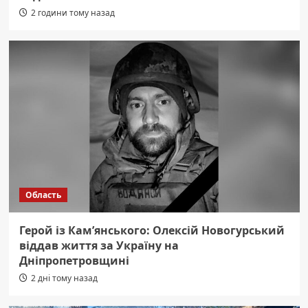
2 години тому назад
Область
Герой із Кам’янського: Олексій Новогурський
віддав життя за Україну на
Дніпропетровщині
2 дні тому назад