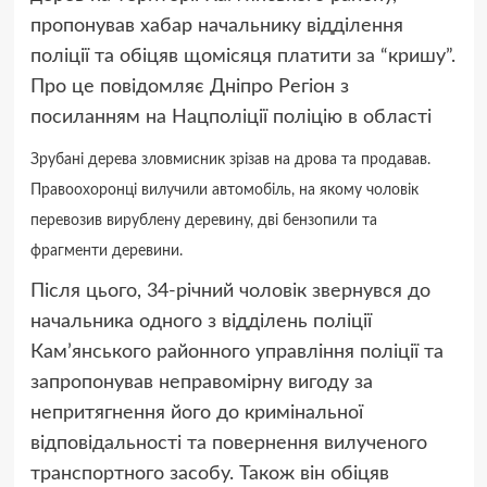
пропонував хабар начальнику відділення
поліції та обіцяв щомісяця платити за “кришу”.
Про це повідомляє Дніпро Регіон з
посиланням на Нацполіції поліцію в області
Зрубані дерева зловмисник зрізав на дрова та продавав.
Правоохоронці вилучили автомобіль, на якому чоловік
перевозив вирублену деревину, дві бензопили та
фрагменти деревини.
Після цього, 34-річний чоловік звернувся до
начальника одного з відділень поліції
Кам’янського районного управління поліції та
запропонував неправомірну вигоду за
непритягнення його до кримінальної
відповідальності та повернення вилученого
транспортного засобу. Також він обіцяв