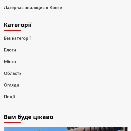
Лазерная эпиляция в Киеве
Категорії
Без категорії
Блоги
Місто
Область
Огляди
Події
Вам буде цікаво