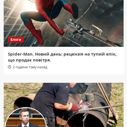
Блоги
Spider-Man. Новий день: рецензія на тупий епік,
що продає повітря.
2 години тому назад