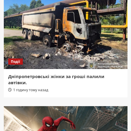
Події
Дніпропетровські жінки за гроші палили
автівки.
1 годину тому назад