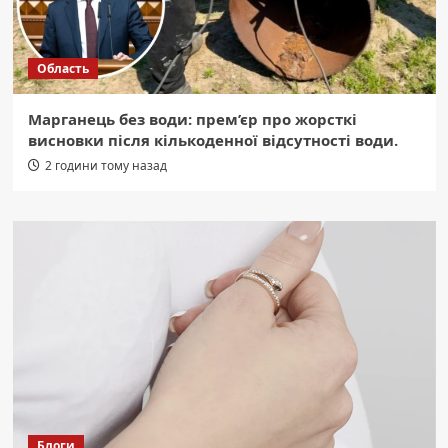
Область
Марганець без води: прем’єр про жорсткі
висновки після кількоденної відсутності води.
2 години тому назад
Блоги