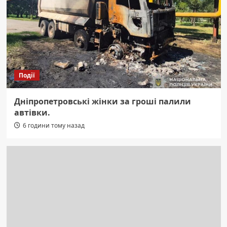
Події
Дніпропетровські жінки за гроші палили
автівки.
6 години тому назад