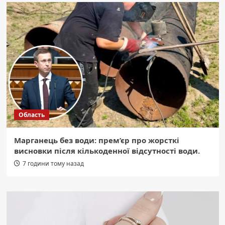
Область
Марганець без води: прем’єр про жорсткі
висновки після кількоденної відсутності води.
7 години тому назад