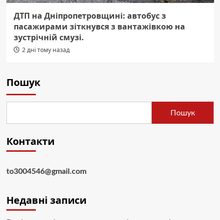
ДТП на Дніпропетровщині: автобус з
пасажирами зіткнувся з вантажівкою на
зустрічній смузі.
2 дні тому назад
Пошук
Пошук
Контакти
to3004546@gmail.com
Недавні записи