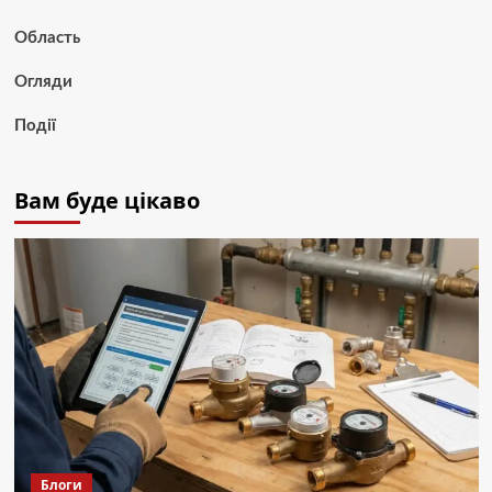
Область
Огляди
Події
Вам буде цікаво
Блоги