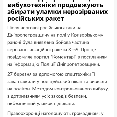
вибухотехніки продовжують
збирати уламки нерозірваних
російських ракет
Після чергової російської атаки на
Дніпропетровщину на полі у Криворізькому
районі була виявлена бойова частина
керованої авіаційної ракети Х-59. Про це
повідомляє портал “Коментарі” з посиланням
на інформацію Поліції Дніпропетровщини.
27 березня за допомогою спецтехніки її
завантажили у поліцейський пікап та вивезли
на полігон. Методом контрольованого вибуху,
з дотриманням усіх заходів безпеки,
небезпечний уламок підірвали.
Правоохоронці наголошують громадянам: у