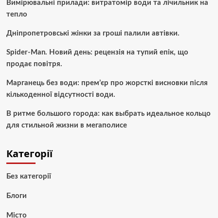
Вимірювальні прилади: витратомір води та лічильник на
тепло
Дніпропетровські жінки за гроші палили автівки.
Spider-Man. Новий день: рецензія на тупий епік, що
продає повітря.
Марганець без води: прем’єр про жорсткі висновки після
кількоденної відсутності води.
В ритме большого города: как выбрать идеальное кольцо
для стильной жизни в мегаполисе
Категорії
Без категорії
Блоги
Місто