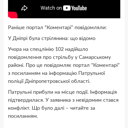
Раніше портал “Коментарі” повідомляли:
У Дніпрі була стрілянина: що відомо
Учора на спецлінію 102 надійшло
повідомлення про стрільбу у Самарському
районі. Про це повідомляє портал “Коментарі”
з посиланням на інформацію Патрульної
поліції Дніпропетровської області.
Патрульні прибули на місце події. Інформація
підтвердилася. У заявника з невідомим стався
конфлікт. Що було далі – читайте за
посиланням.