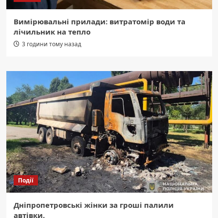
Вимірювальні прилади: витратомір води та
лічильник на тепло
3 години тому назад
Події
Дніпропетровські жінки за гроші палили
автівки.