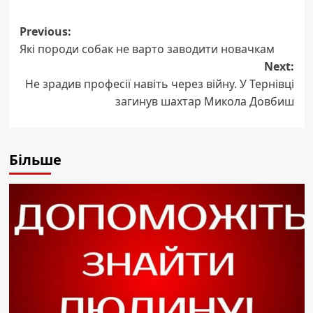
Post
Previous:
Які породи собак не варто заводити новачкам
navigation
Next:
Не зрадив професії навіть через війну. У Тернівці
загинув шахтар Микола Довбиш
Більше