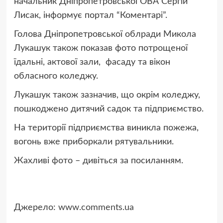
начальник Дніпропетровської ОВА Сергій
Лисак, інформує портал “Коментарі”.
Голова Дніпропетровської облради Микола
Лукашук також показав фото потрощеної
їдальні, актової зали, фасаду та вікон
обласного коледжу.
Лукашук також зазначив, що окрім коледжу,
пошкоджено дитячий садок та підприємство.
На території підприємства виникла пожежа,
вогонь вже приборкали рятувальники.
Жахливі фото – дивіться за посиланням.
Джерело:
www.comments.ua