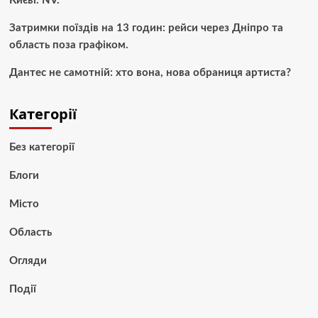
Києві. NV.
Затримки поїздів на 13 годин: рейси через Дніпро та
область поза графіком.
Дантес не самотній: хто вона, нова обраниця артиста?
Категорії
Без категорії
Блоги
Місто
Область
Огляди
Події