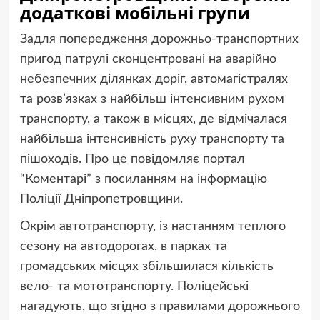
додаткові мобільні групи
Задля попередження дорожньо-транспортних
пригод патрулі сконцентровані на аварійно
небезпечних ділянках доріг, автомагістралях
та розв’язках з найбільш інтенсивним рухом
транспорту, а також в місцях, де відмічалася
найбільша інтенсивність руху транспорту та
пішоходів. Про це повідомляє портал
“Коментарі” з посиланням на інформацію
Поліції Дніпропетровщини.
Окрім автотранспорту, із настання
м
теплого
сезону на автодорогах, в парках та
громадських місцях збільшилася кількість
вело- та мототранспорту. Поліцейські
нагадують, що згідно з правилами дорожнього