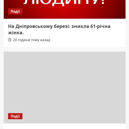
Події
На Дніпровському березі: зникла 61-річна
жінка.
20 години тому назад
Події