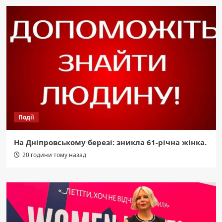
Події
На Дніпровському березі: зникла 61-річна жінка.
20 години тому назад