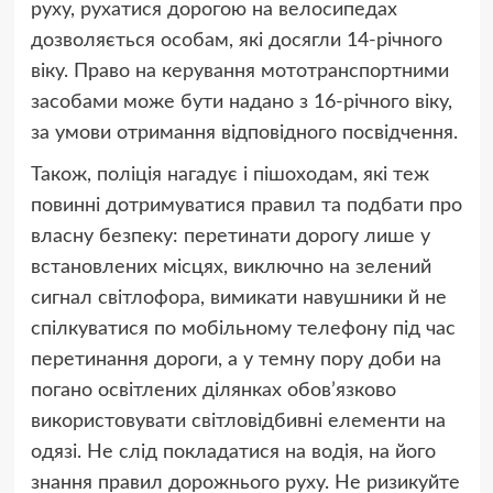
руху, рухатися дорогою на велосипедах
дозволяється особам, які досягли 14-річного
віку. Право на керування мототранспортними
засобами може бути надано з 16-річного віку,
за умови отримання відповідного посвідчення.
Також,
поліція
наг
адує
і пішоходам, які теж
повинні дотримуватися правил та подбати про
власну безпеку: перетинати дорогу лише у
встановлених місцях, виключно на зелений
сигнал світлофора, вимикати навушники й не
спілкуватися по мобільному телефону під час
перетинання дороги, а у темну пору доби на
погано освітлених ділянках обов’язково
використовувати світловідбивні елементи на
одязі. Не слід покладатися на водія, на його
знання правил дорожнього руху. Не ризикуйте