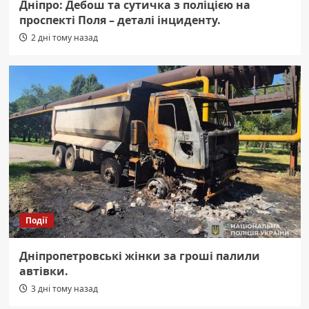
Дніпро: Дебош та сутичка з поліцією на
проспекті Поля – деталі інциденту.
2 дні тому назад
Події
Дніпропетровські жінки за гроші палили
автівки.
3 дні тому назад