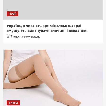
Події
Українців лякають криміналом: шахраї
змушують виконувати злочинні завдання.
7 години тому назад
Блоги