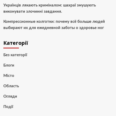
Українців лякають криміналом: шахраї змушують
виконувати злочинні завдання.
Компрессионные колготки: почему всё больше людей
выбирают их для ежедневной заботы о здоровье ног
Категорії
Без категорії
Блоги
Місто
Область
Огляди
Події