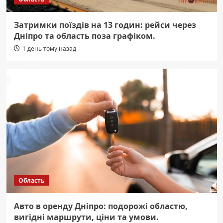
Затримки поїздів на 13 годин: рейси через
Дніпро та область поза графіком.
1 день тому назад
Область
Авто в оренду Дніпро: подорожі областю,
вигідні маршрути, ціни та умови.