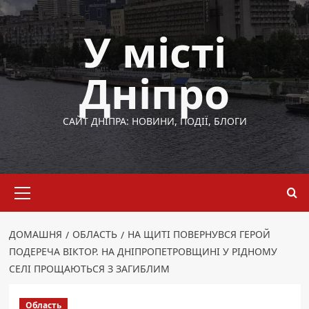
Перейти
до
У місті
вмісту
Дніпро
САЙТ ДНІПРА: НОВИНИ, ПОДІЇ, БЛОГИ
Основне
меню
ДОМАШНЯ
ОБЛАСТЬ
НА ЩИТІ ПОВЕРНУВСЯ ГЕРОЙ
ПОДЕРЕЧА ВІКТОР. НА ДНІПРОПЕТРОВЩИНІ У РІДНОМУ
СЕЛІ ПРОЩАЮТЬСЯ З ЗАГИБЛИМ
Область