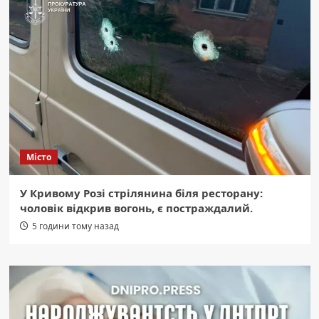
Місто
У Кривому Розі стрілянина біля ресторану:
чоловік відкрив вогонь, є постраждалий.
5 години тому назад