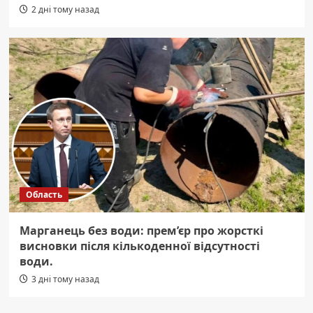
2 дні тому назад
Область
Марганець без води: прем’єр про жорсткі
висновки після кількоденної відсутності
води.
3 дні тому назад