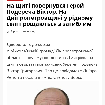
На щиті повернувся Герой
Подереча Віктор. На
Дніпропетровщині у рідному
селі прощаються з загиблим
2 роки тому назад
Джерело:
region.dp.ua
У Миколаївській громаді Дніпропетровської
області знову смуток: до села Дмитрівка на
щиті повертається захисник України Подереча
Віктор Григорович. Про це повідомляє Дніпро
Регіон з посиланням на Степову Зорю.