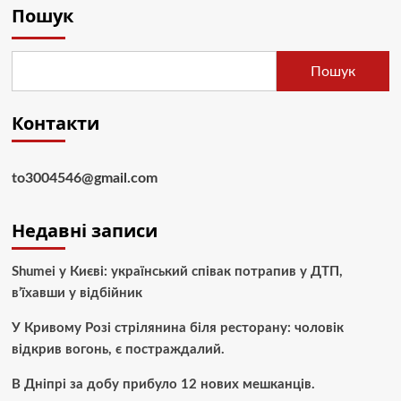
Пошук
Пошук
Контакти
to3004546@gmail.com
Недавні записи
Shumei у Києві: український співак потрапив у ДТП,
в’їхавши у відбійник
У Кривому Розі стрілянина біля ресторану: чоловік
відкрив вогонь, є постраждалий.
В Дніпрі за добу прибуло 12 нових мешканців.