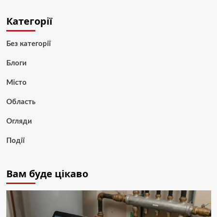
Категорії
Без категорії
Блоги
Місто
Область
Огляди
Події
Вам буде цікаво