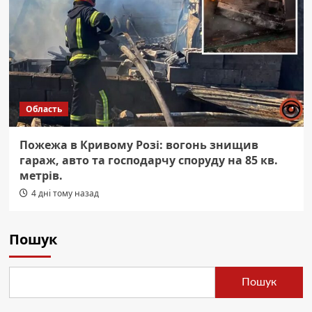
Область
Пожежа в Кривому Розі: вогонь знищив
гараж, авто та господарчу споруду на 85 кв.
метрів.
4 дні тому назад
Пошук
Пошук