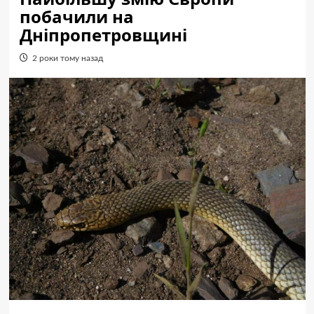
побачили на
Дніпропетровщині
2 роки тому назад