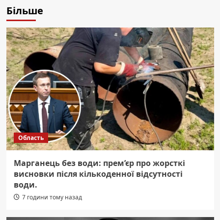
Більше
Область
Марганець без води: прем’єр про жорсткі
висновки після кількоденної відсутності
води.
7 години тому назад