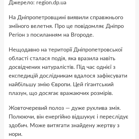
Джерело:
region.dp.ua
На Дніпропетровщині виявили справжнього
зміїного велетня. Про це повідомляє Дніпро
Регіон з посиланням на Вгороде.
Нещодавно на території Дніпропетровської
області сталася подія, яка вразила навіть
досвідчених натуралістів. Під час однієї з
експедицій дослідникам вдалося зафіксувати
найбільшу змію Європи. Цей гігантський
плазун, що досягає вражаючих розмірів.
Жовточеревий полоз — дуже рухлива змія.
Полюючи, він енергійно відшукує і переслідує
здобич. Може витягати знайдену жертву з
нори.