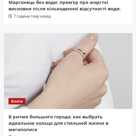
Марганець без води: прем’єр про жорсткі
висновки після кількоденної відсутності води.
7 години тому назад
Блоги
В ритме большого города: как выбрать
идеальное кольцо для стильной жизни в
мегаполисе