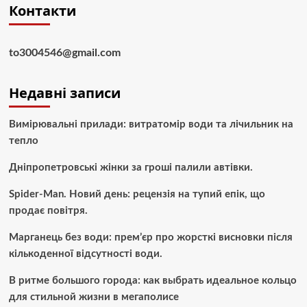
Контакти
to3004546@gmail.com
Недавні записи
Вимірювальні прилади: витратомір води та лічильник на
тепло
Дніпропетровські жінки за гроші палили автівки.
Spider-Man. Новий день: рецензія на тупий епік, що
продає повітря.
Марганець без води: прем’єр про жорсткі висновки після
кількоденної відсутності води.
В ритме большого города: как выбрать идеальное кольцо
для стильной жизни в мегаполисе