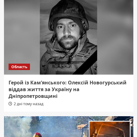
Область
Герой із Кам’янського: Олексій Новогурський
віддав життя за Україну на
Дніпропетровщині
2 дні тому назад