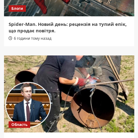
Блоги
Spider-Man. Новий день: рецензія на тупий епік,
що продає повітря.
6 години тому назад
Область