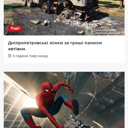
Події
Дніпропетровські жінки за гроші палили
автівки.
6 години тому назад