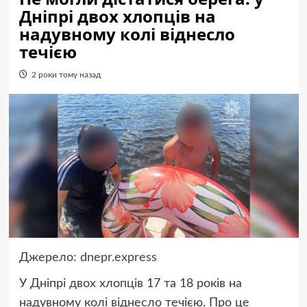
Дніпрі двох хлопців на
надувному колі віднесло
течією
2 роки тому назад
Джерело:
dnepr.express
У Дніпрі двох хлопців 17 та 18 років на
надувному колі віднесло течією. Про це