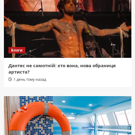
Блоги
Дантес не самотній: хто вона, нова обраниця
артиста?
1 день тому назад