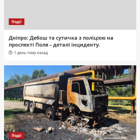
Події
Дніпро: Дебош та сутичка з поліцією на
проспекті Поля – деталі інциденту.
1 день тому назад
Події