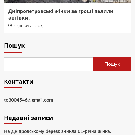
Дніпропетровські жінки за гроші палили
автівки.
2 дні тому назад
Пошук
Пошук
Контакти
to3004546@gmail.com
Недавні записи
На Дніпровському березі: зникла 61-річна жінка.