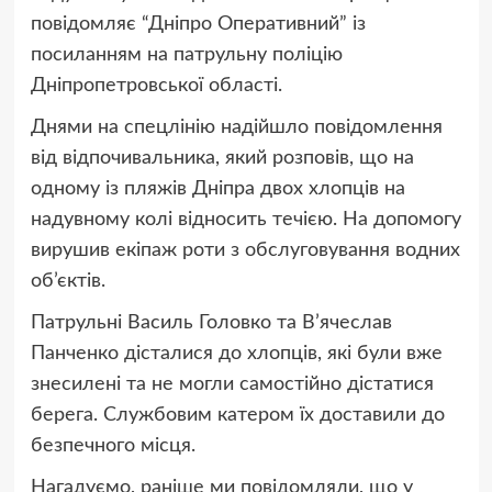
повідомляє “Дніпро Оперативний” із
посиланням на патрульну поліцію
Дніпропетровської області.
Днями на спецлінію надійшло повідомлення
від відпочивальника, який розповів, що на
одному із пляжів Дніпра двох хлопців на
надувному колі відносить течією. На допомогу
вирушив екіпаж роти з обслуговування водних
об’єктів.
Патрульні Василь Головко та В’ячеслав
Панченко дісталися до хлопців, які були вже
знесилені та не могли самостійно дістатися
берега. Службовим катером їх доставили до
безпечного місця.
Нагадуємо, раніше ми повідомляли, що у