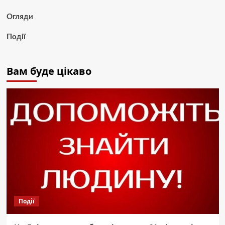
Огляди
Події
Вам буде цікаво
Події