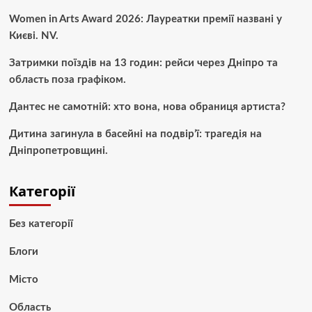
Women in Arts Award 2026: Лауреатки премії названі у
Києві. NV.
Затримки поїздів на 13 годин: рейси через Дніпро та
область поза графіком.
Дантес не самотній: хто вона, нова обраниця артиста?
Дитина загинула в басейні на подвір’ї: трагедія на
Дніпропетровщині.
Категорії
Без категорії
Блоги
Місто
Область