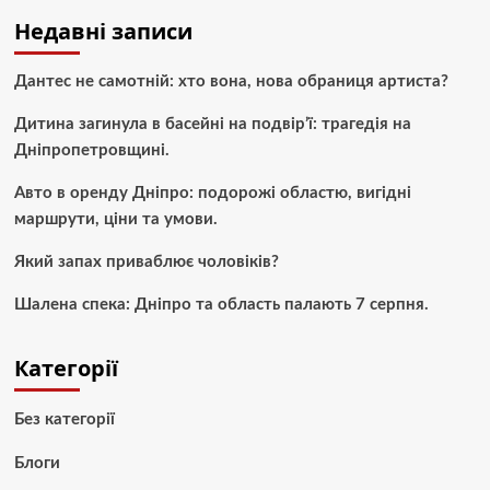
Недавні записи
Дантес не самотній: хто вона, нова обраниця артиста?
Дитина загинула в басейні на подвір’ї: трагедія на
Дніпропетровщині.
Авто в оренду Дніпро: подорожі областю, вигідні
маршрути, ціни та умови.
Який запах приваблює чоловіків?
Шалена спека: Дніпро та область палають 7 серпня.
Категорії
Без категорії
Блоги