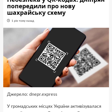
попередили про нову
шахрайську схему
1 рік тому назад
Джерело:
dnepr.express
У громадських місцях України активізувалася