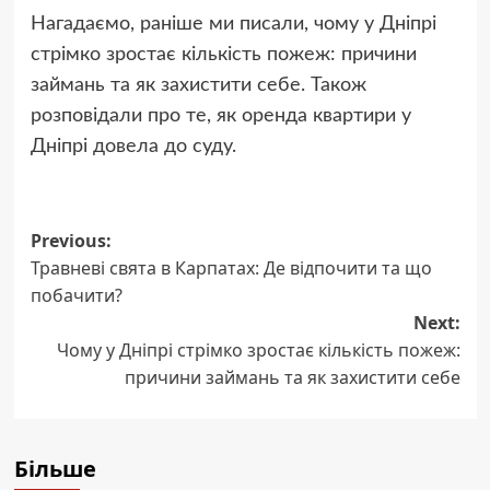
Нагадаємо, раніше ми писали, чому у Дніпрі
стрімко зростає кількість пожеж: причини
займань та як захистити себе. Також
розповідали про те, як оренда квартири у
Дніпрі довела до суду.
Post
Previous:
Травневі свята в Карпатах: Де відпочити та що
navigation
побачити?
Next:
Чому у Дніпрі стрімко зростає кількість пожеж:
причини займань та як захистити себе
Більше