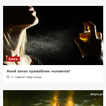
Блоги
Який запах приваблює чоловіків?
11 години тому назад