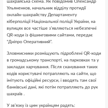
шахрайська схема. Як повідомив Олександр
Ульяненков, начальник відділу протидії
онлайн-шахрайству Департаменту
кіберполіції Національної поліції України, на
вулицях все частіше з’являються небезпечні
QR-коди із фішинговими сайтами, передає
“Дніпро Оперативний”.
Зловмисники розміщують підроблені QR-коди
в громадському транспорті, на парковках та у
закладах харчування. Після сканування таких
кодів користувачі потрапляють на сайти, що
імітують офіційні ресурси, і вводять там свої
банківські дані, які потім потрапляють до рук
шахраїв .
У зв’язку із цим українцям радять: