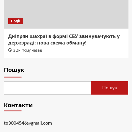
Події
Дніпрян шахраї в формі СБУ звинувачують у
держзраді: нова схема обману!
2 дні тому назад
Пошук
Пошук
Контакти
to3004546@gmail.com