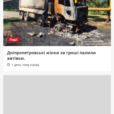
Події
Дніпропетровські жінки за гроші палили
автівки.
1 день тому назад