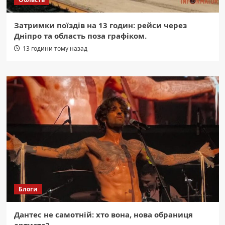
Затримки поїздів на 13 годин: рейси через
Дніпро та область поза графіком.
13 години тому назад
Блоги
Дантес не самотній: хто вона, нова обраниця