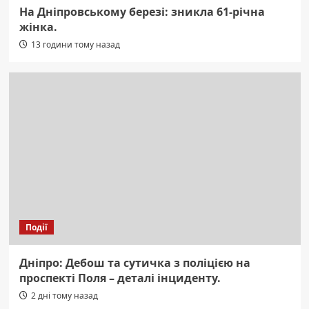
На Дніпровському березі: зникла 61-річна
жінка.
13 години тому назад
Події
Дніпро: Дебош та сутичка з поліцією на
проспекті Поля – деталі інциденту.
2 дні тому назад