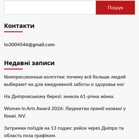
Пошук
Контакти
to3004546@gmail.com
Недавні записи
Компрессионные колготки: почему всё больше людей
выбирают их для ежедневной заботы о здоровье ног
На Дніпровському березі: зникла 61-річна жінка.
Women in Arts Award 2026: Лауреатки премії названі у
Києві. NV.
Затримки поїздів на 13 годин: рейси через Дніпро та
область поза графіком.