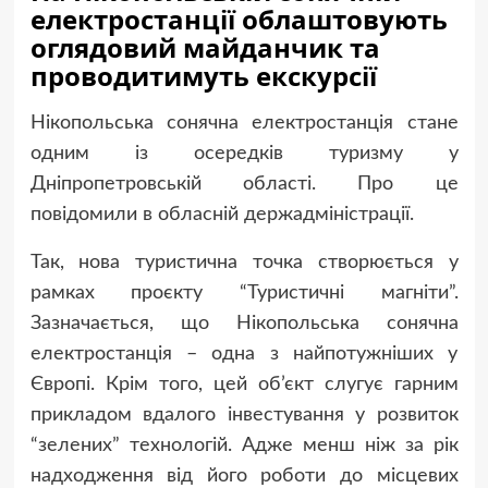
електростанції облаштовують
оглядовий майданчик та
проводитимуть екскурсії
Нікопольська сонячна електростанція стане
одним із осередків туризму у
Дніпропетровській області. Про це
повідомили в обласній держадміністрації.
Так, нова туристична точка створюється у
рамках проєкту “Туристичні магніти”.
Зазначається, що Нікопольська сонячна
електростанція – одна з найпотужніших у
Європі. Крім того, цей об’єкт слугує гарним
прикладом вдалого інвестування у розвиток
“зелених” технологій. Адже менш ніж за рік
надходження від його роботи до місцевих