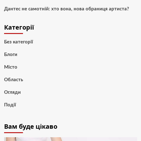
Дантес не самотній: хто вона, нова обраниця артиста?
Категорії
Без категорії
Блоги
Місто
Область
Огляди
Події
Вам буде цікаво