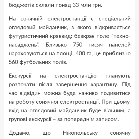
бюджетів склали понад 33 млн грн.
На сонячній електростанції є спеціальний
оглядовий майданчик, з якого відкривається
футуристичний краєвид: безкрає поле “техно-
насаджень”. Близько 750 тисяч панелей
нараховуються на площі 400 га, це приблизно
560 футбольних полів.
Екскурсії на електростанцію планують
розпочати після завершення карантину. Під
час відвідин можна буде наживо подивитися
на роботу сонячної електростанції. При цьому,
вхід на оглядовий майданчик буде вільним, а
групові екскурсії – за попереднім записом.
Додамо, що Нікопольську сонячну