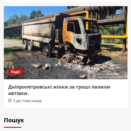
Події
Дніпропетровські жінки за гроші палили
автівки.
3 дні тому назад
Пошук