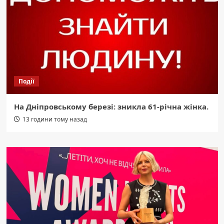
Події
На Дніпровському березі: зникла 61-річна жінка.
13 години тому назад