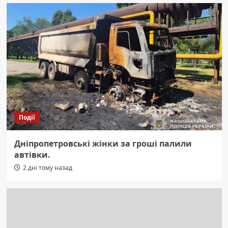
Події
Дніпропетровські жінки за гроші палили
автівки.
2 дні тому назад