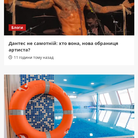
Блоги
Дантес не самотній: хто вона, нова обраниця
артиста?
11 години тому назад