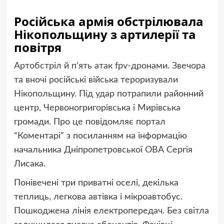
Російська армія обстрілювала
Нікопольщину з артилерії та
повітря
Артобстріл й пʼять атак fpv-дронами. Звечора
та вночі російські війська тероризували
Нікопольщину. Під удар потрапили районний
центр, Червоногригорівська і Мирівська
громади.
Про це повідомляє портал
“Коментарі” з посиланням на інформацію
начальника Дніпропетровської ОВА Сергія
Лисака.
Понівечені три приватні оселі, декілька
теплиць, легкова автівка і мікроавтобус.
Пошкоджена лінія електропередач. Без світла