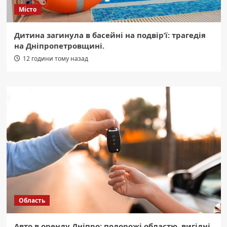
Місто
Дитина загинула в басейні на подвір’ї: трагедія
на Дніпропетровщині.
12 години тому назад
Область
Авто в оренду Дніпро: подорожі областю, вигідні