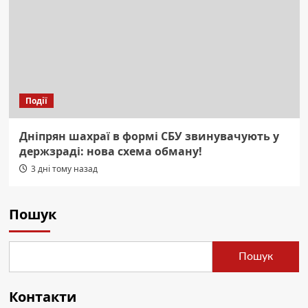
Події
Дніпрян шахраї в формі СБУ звинувачують у
держзраді: нова схема обману!
3 дні тому назад
Пошук
Пошук
Контакти