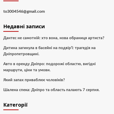
to3004546@gmail.com
Недавні записи
Дантес не самотній: хто вона, нова обраниця артиста?
Дитина загинула в басейні на подвір’ї: трагедія на
Дніпропетровщині.
Авто в оренду Дніпро: подорожі областю, вигідні
маршрути, ціни та умови.
Який запах приваблює чоловіків?
Шалена спека: Дніпро та область палають 7 серпня.
Категорії