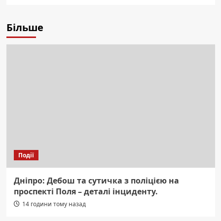
Більше
Події
Дніпро: Дебош та сутичка з поліцією на
проспекті Поля – деталі інциденту.
14 години тому назад