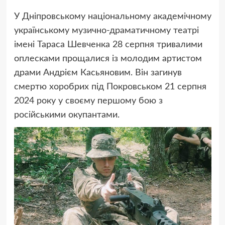
У Дніпровському національному академічному
українському музично-драматичному театрі
імені Тараса Шевченка 28 серпня тривалими
оплесками прощалися із молодим артистом
драми Андрієм Касьяновим. Він загинув
смертю хоробрих під Покровськом 21 серпня
2024 року у своєму першому бою з
російськими окупантами.