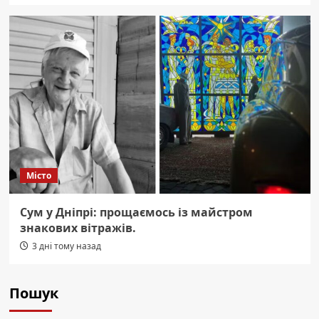
Місто
Сум у Дніпрі: прощаємось із майстром
знакових вітражів.
3 дні тому назад
Пошук