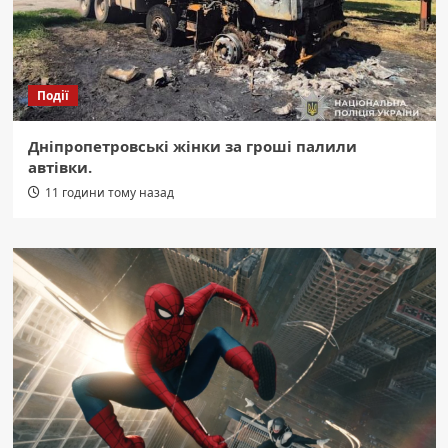
Події
Дніпропетровські жінки за гроші палили
автівки.
11 години тому назад