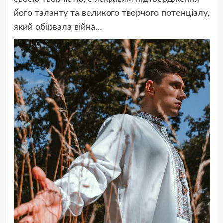
його таланту та великого творчого потенціалу,
який обірвала війна…