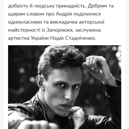
доброту й людську принадність. Добрим та
щирим словом про Андрія поділилися
однокласники та викладачка акторської
майстерності із Запоріжжя, заслужена
артистка України Надія Стадніченко.