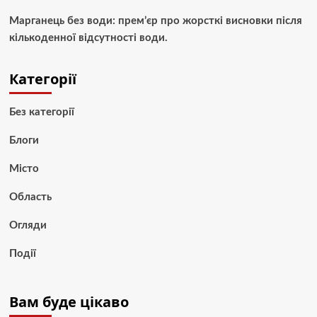
Марганець без води: прем’єр про жорсткі висновки після
кількоденної відсутності води.
Категорії
Без категорії
Блоги
Місто
Область
Огляди
Події
Вам буде цікаво