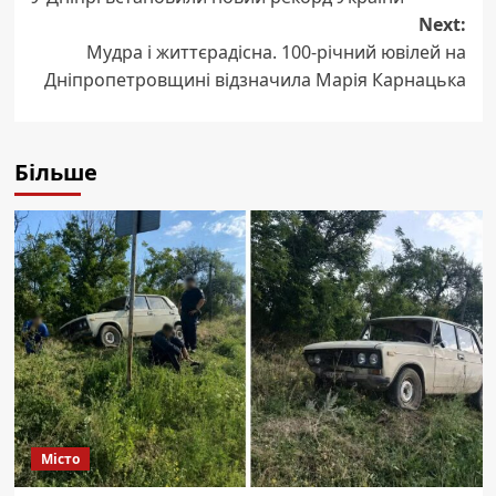
navigation
Next:
Мудра і життєрадісна. 100-річний ювілей на
Дніпропетровщині відзначила Марія Карнацька
Більше
Місто