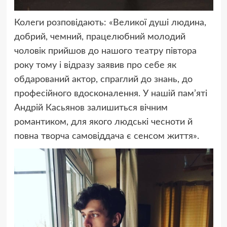
Колеги розповідають: «Великої душі людина,
добрий, чемний, працелюбний молодий
чоловік прийшов до нашого театру півтора
року тому і відразу заявив про себе як
обдарований актор, спраглий до знань, до
професійного вдосконалення. У нашій пам’яті
Андрій Касьянов залишиться вічним
романтиком, для якого людські чесноти й
повна творча самовіддача є сенсом життя».