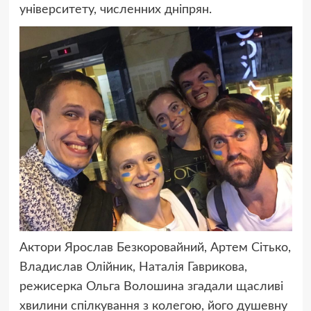
університету, численних дніпрян.
Актори Ярослав Безкоровайний, Артем Сітько,
Владислав Олійник, Наталія Гаврикова,
режисерка Ольга Волошина згадали щасливі
хвилини спілкування з колегою, його душевну