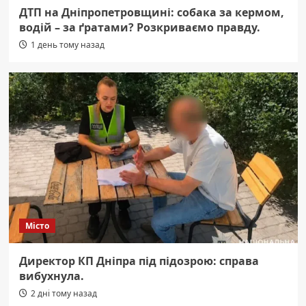
ДТП на Дніпропетровщині: собака за кермом,
водій – за ґратами? Розкриваємо правду.
1 день тому назад
Місто
Директор КП Дніпра під підозрою: справа
вибухнула.
2 дні тому назад