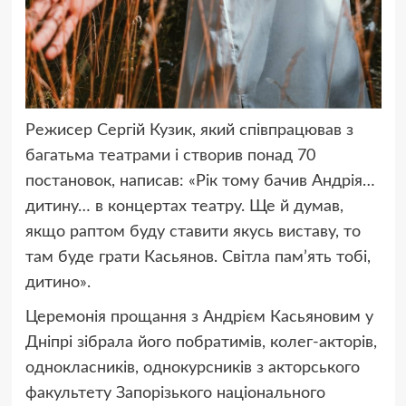
Режисер Сергій Кузик, який співпрацював з
багатьма театрами і створив понад 70
постановок, написав: «Рік тому бачив Андрія…
дитину… в концертах театру. Ще й думав,
якщо раптом буду ставити якусь виставу, то
там буде грати Касьянов. Світла пам’ять тобі,
дитино».
Церемонія прощання з Андрієм Касьяновим у
Дніпрі зібрала його побратимів, колег-акторів,
однокласників, однокурсників з акторського
факультету Запорізького національного