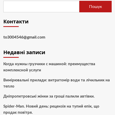
Пошук
Контакти
to3004546@gmail.com
Недавні записи
Когда нужны грузчики с машиной: преимущества
комплексной услуги
Вимірювальні прилади: витратомір води та лічильник на
тепло
Дніпропетровські жінки за гроші палили автівки.
Spider-Man. Новий день: рецензія на тупий епік, що
продає повітря.