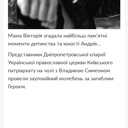
Мама Вікторія згадала найбільш пам’ятні
моменти дитинства та юності Андрія…
Представники Дніпропетровської єпархії
Української православної церкви Київського
патріархату на чолі з Владикою Симеоном
провели заупокійний молебень за загиблим
Героєм.