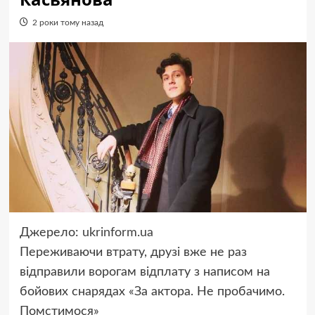
2 роки тому назад
Джерело:
ukrinform.ua
Переживаючи втрату, друзі вже не раз
відправили ворогам відплату з написом на
бойових снарядах «За актора. Не пробачимо.
Помстимося»