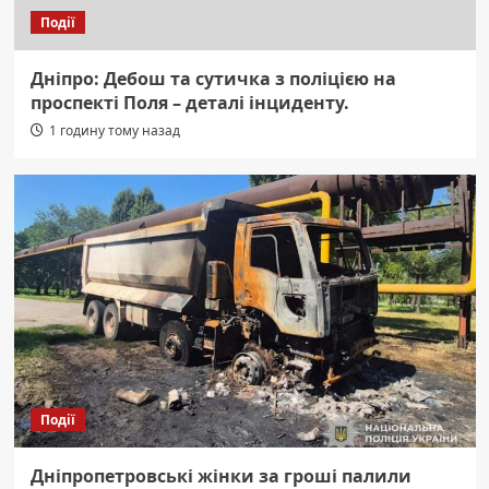
Події
Дніпро: Дебош та сутичка з поліцією на
проспекті Поля – деталі інциденту.
1 годину тому назад
Події
Дніпропетровські жінки за гроші палили