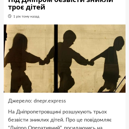
троє дітей
1 рік тому назад
Джерело:
dnepr.express
На Дніпропетровщині розшукують трьох
безвісти зниклих дітей. Про це повідомляє
“Дніпро Оперативний”, посилаючись на