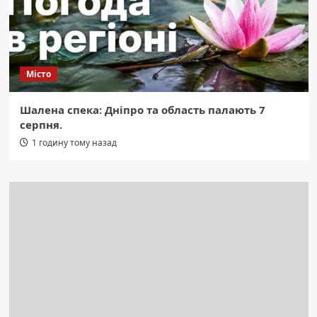
Місто
Шалена спека: Дніпро та область палають 7
серпня.
1 годину тому назад