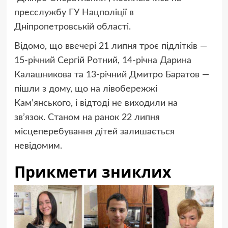
пресслужбу ГУ Нацполіції в
Дніпропетровській області.
Відомо, що ввечері 21 липня троє підлітків —
15-річний Сергій Ротний, 14-річна Дарина
Калашникова та 13-річний Дмитро Баратов —
пішли з дому, що на лівобережжі
Кам’янського, і відтоді не виходили на
зв’язок. Станом на ранок 22 липня
місцеперебування дітей залишається
невідомим.
Прикмети зниклих