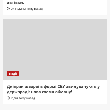
автівки.
24 години тому назад
Події
Дніпрян шахраї в формі СБУ звинувачують у
держзраді: нова схема обману!
2 дні тому назад