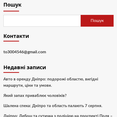
Пошук
Пошук
Контакти
to3004546@gmail.com
Недавні записи
Авто в оренду Дніпро: подорожі областю, вигідні
маршрути, ціни та умови.
Який запах приваблює чоловіків?
Шалена спека: Дніпро та область палають 7 серпня.
Дніпро: Дебош та сутичка з поліцією на проспекті Поля –