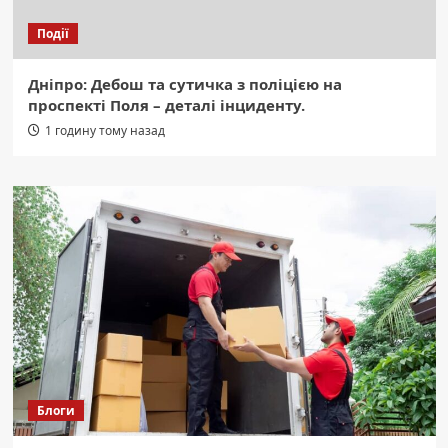
Події
Дніпро: Дебош та сутичка з поліцією на
проспекті Поля – деталі інциденту.
1 годину тому назад
Блоги