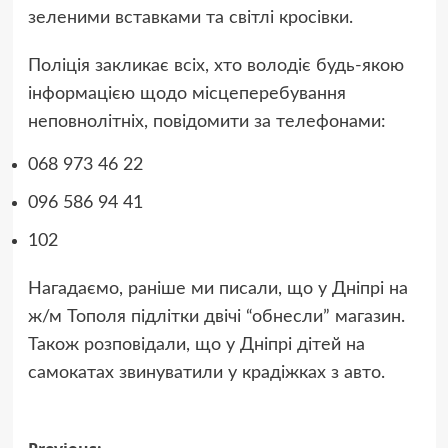
зеленими вставками та світлі кросівки.
Поліція закликає всіх, хто володіє будь-якою
інформацією щодо місцеперебування
неповнолітніх, повідомити за телефонами:
068 973 46 22
096 586 94 41
102
Нагадаємо, раніше ми писали, що у Дніпрі на
ж/м Тополя підлітки двічі “обнесли” магазин.
Також розповідали, що у Дніпрі дітей на
самокатах звинуватили у крадіжках з авто.