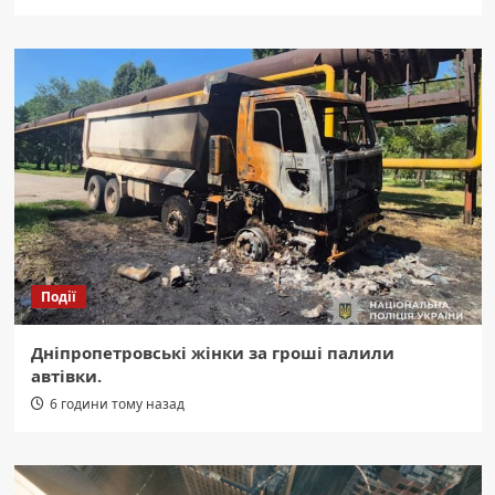
Події
Дніпропетровські жінки за гроші палили
автівки.
6 години тому назад