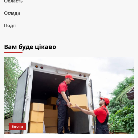
Область
Огляди
Події
Вам буде цікаво
Блоги