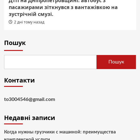
ДТП на Дніпропетровщині: автобус з
пасажирами зіткнувся з вантажівкою на
зустрічній смузі.
2 дні тому назад
Пошук
Пошук
Контакти
to3004546@gmail.com
Недавні записи
Когда нужны грузчики с машиной: преимущества
комплексной услуги