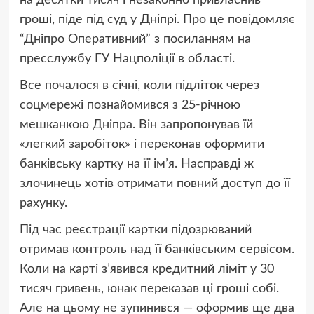
гроші, піде під суд у Дніпрі. Про це повідомляє
“Дніпро Оперативний” з посиланням на
пресслужбу ГУ Нацполіції в області.
Все почалося в січні, коли підліток через
соцмережі познайомився з 25-річною
мешканкою Дніпра. Він запропонував їй
«легкий заробіток» і переконав оформити
банківську картку на її ім’я. Насправді ж
злочинець хотів отримати повний доступ до її
рахунку.
Під час реєстрації картки підозрюваний
отримав контроль над її банківським сервісом.
Коли на карті з’явився кредитний ліміт у 30
тисяч гривень, юнак переказав ці гроші собі.
Але на цьому не зупинився — оформив ще два