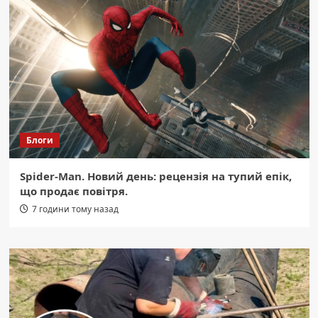
Блоги
Spider-Man. Новий день: рецензія на тупий епік,
що продає повітря.
7 години тому назад