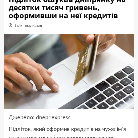
десятки тисяч гривень,
оформивши на неї кредитів
1 рік тому назад
Джерело:
dnepr.express
Підліток, який оформив кредитів на чуже ім’я
на десятки тисяч і незаконно привласнив