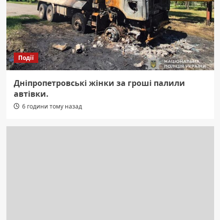
Події
Дніпропетровські жінки за гроші палили
автівки.
6 години тому назад