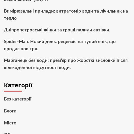
Вимірювальні прилади: витратомір води та лічильник на
тепло
Дніпропетровські жінки за гроші палили автівки.
Spider-Man. Новий день: рецензія на тупий епік, що
продає повітря.
Марганець без води: прем’єр про жорсткі висновки після
кількоденної відсутності води.
Категорії
Без категорії
Блоги
Місто