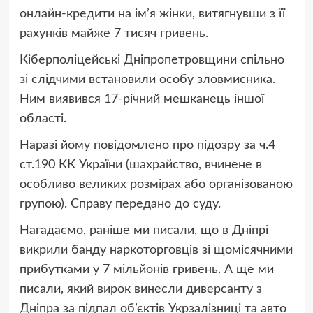
онлайн-кредити на ім’я жінки, витягнувши з її
рахунків майже 7 тисяч гривень.
Кіберполіцейські Дніпропетровщини спільно
зі слідчими встановили особу зловмисника.
Ним виявився 17-річний мешканець іншої
області.
Наразі йому повідомлено про підозру за ч.4
ст.190 КК України (шахрайство, вчинене в
особливо великих розмірах або організованою
групою). Справу передано до суду.
Нагадаємо, раніше ми писали, що в Дніпрі
викрили банду наркоторговців зі щомісячними
прибутками у 7 мільйонів гривень. А ще ми
писали, який вирок винесли диверсанту з
Дніпра за підпал об’єктів Укрзалізниці та авто