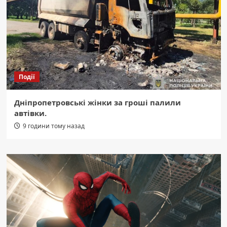
Події
Дніпропетровські жінки за гроші палили
автівки.
9 години тому назад