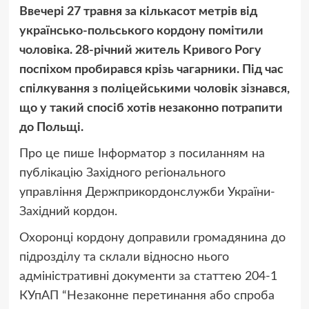
Ввечері 27 травня за кількасот метрів від
українсько-польського кордону помітили
чоловіка. 28-річний житель Кривого Рогу
поспіхом пробирався крізь чагарники. Під час
спілкування з поліцейськими чоловік зізнався,
що у такий спосіб хотів незаконно потрапити
до Польщі.
Про це пише Інформатор з посиланням
на
публікацію Західного регіонального
управління
Держприкордонслужби України-
Західний кордон.
Охоронці кордону доправили громадянина до
підрозділу та склали відносно нього
адміністративні документи за статтею 204-1
КУпАП “Незаконне перетинання або спроба