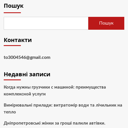
Пошук
Пошук
Контакти
to3004546@gmail.com
Недавні записи
Когда нужны грузчики с машиной: преимущества
комплексной услуги
Вимірювальні прилади: витратомір води та лічильник на
тепло
Дніпропетровські жінки за гроші палили автівки.