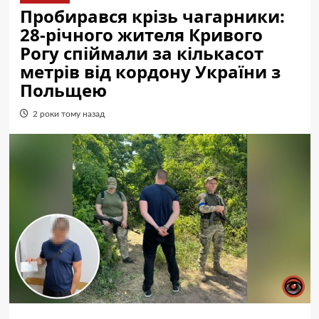
Пробирався крізь чагарники:
28-річного жителя Кривого
Рогу спіймали за кількасот
метрів від кордону України з
Польщею
2 роки тому назад