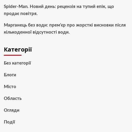
Spider-Man. Новий день: рецензія на тупий епік, що
продає повітря.
Марганець без води: прем’єр про жорсткі висновки після
кількоденної відсутності води.
Категорії
Без категорії
Блоги
Місто
Область
Огляди
Події