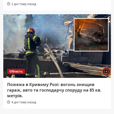
2 дні тому назад
Область
Пожежа в Кривому Розі: вогонь знищив
гараж, авто та господарчу споруду на 85 кв.
метрів.
4 дні тому назад