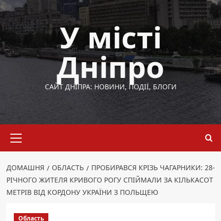
Перейти
до
У місті
вмісту
Дніпро
САЙТ ДНІПРА: НОВИНИ, ПОДІЇ, БЛОГИ
Основне
меню
ДОМАШНЯ
ОБЛАСТЬ
ПРОБИРАВСЯ КРІЗЬ ЧАГАРНИКИ: 28-
РІЧНОГО ЖИТЕЛЯ КРИВОГО РОГУ СПІЙМАЛИ ЗА КІЛЬКАСОТ
МЕТРІВ ВІД КОРДОНУ УКРАЇНИ З ПОЛЬЩЕЮ
Область