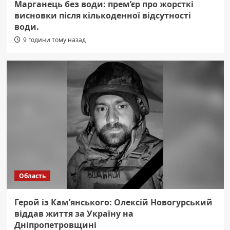
Марганець без води: прем’єр про жорсткі
висновки після кількоденної відсутності
води.
9 години тому назад
Область
Герой із Кам’янського: Олексій Новогурський
віддав життя за Україну на
Дніпропетровщині