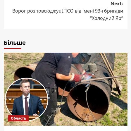
Next:
Ворог розповсюджує ІПСО від імені 93-ї бригади
“Холодний Яр”
Більше
Область