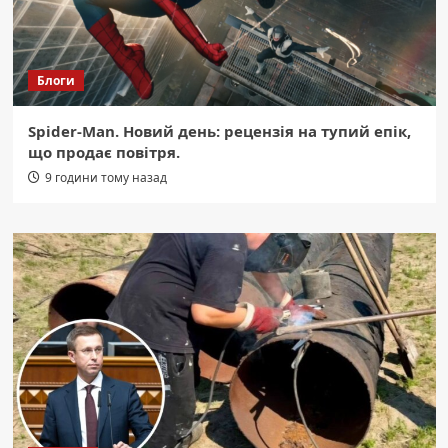
Блоги
Spider-Man. Новий день: рецензія на тупий епік,
що продає повітря.
9 години тому назад