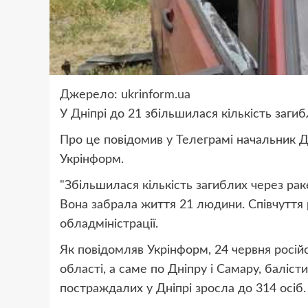
Джерело:
ukrinform.ua
У Дніпрі до 21 збільшилася кількість загиб
Про це повідомив у Телеграмі начальник Д
Укрінформ.
"Збільшилася кількість загиблих через раке
Вона забрала життя 21 людини. Співчуття р
обладміністрації.
Як повідомляв Укрінформ, 24 червня росій
області, а саме по Дніпру і Самару, баліс
постраждалих у Дніпрі зросла до 314 осіб.