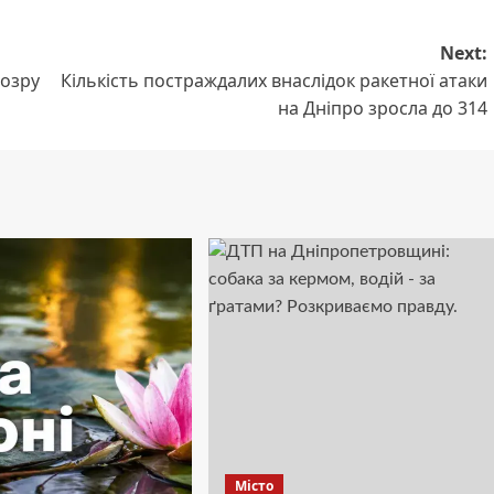
Next:
дозру
Кількість постраждалих внаслідок ракетної атаки
на Дніпро зросла до 314
Місто