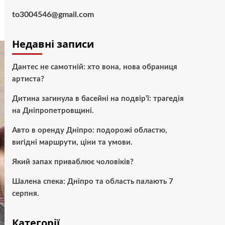
to3004546@gmail.com
Недавні записи
Дантес не самотній: хто вона, нова обраниця
артиста?
Дитина загинула в басейні на подвір’ї: трагедія
на Дніпропетровщині.
Авто в оренду Дніпро: подорожі областю,
вигідні маршрути, ціни та умови.
Який запах приваблює чоловіків?
Шалена спека: Дніпро та область палають 7
серпня.
Категорії