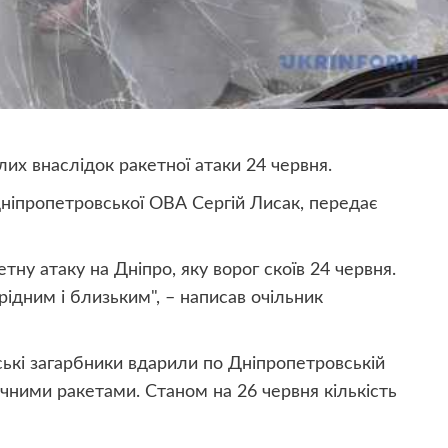
лих внаслідок ракетної атаки 24 червня.
ніпропетровської ОВА Сергій Лисак, передає
тну атаку на Дніпро, яку ворог скоїв 24 червня.
ідним і близьким", – написав очільник
ські загарбники вдарили по Дніпропетровській
тичними ракетами. Станом на 26 червня кількість