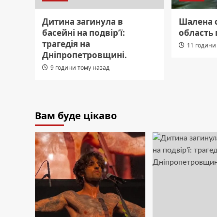
Дитина загинула в
Шалена с
басейні на подвір’ї:
область 
трагедія на
11 години
Дніпропетровщині.
9 години тому назад
Вам буде цікаво