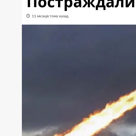
Постраждали
11 місяців тому назад