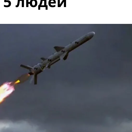
 5 людей