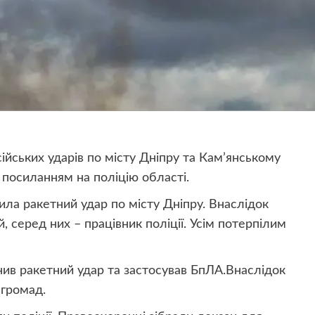
йських ударів по місту Дніпру та Кам’янському
 посиланням на поліцію області.
нила ракетний удар по місту Дніпру. Внаслідок
 серед них – працівник поліції. Усім потерпілим
нив ракетний удар та застосував БпЛА.Внаслідок
 громад.