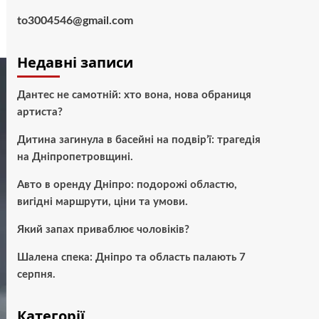
to3004546@gmail.com
Недавні записи
Дантес не самотній: хто вона, нова обраниця
артиста?
Дитина загинула в басейні на подвір’ї: трагедія
на Дніпропетровщині.
Авто в оренду Дніпро: подорожі областю,
вигідні маршрути, ціни та умови.
Який запах приваблює чоловіків?
Шалена спека: Дніпро та область палають 7
серпня.
Категорії