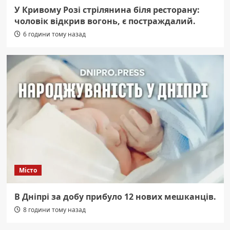
У Кривому Розі стрілянина біля ресторану:
чоловік відкрив вогонь, є постраждалий.
6 години тому назад
Місто
В Дніпрі за добу прибуло 12 нових мешканців.
8 години тому назад