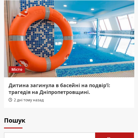
Місто
Дитина загинула в басейні на подвір’ї:
трагедія на Дніпропетровщині.
2 дні тому назад
Пошук