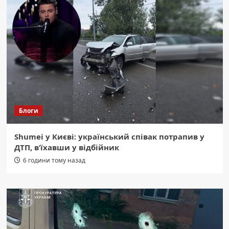
Блоги
Shumei у Києві: український співак потрапив у
ДТП, в’їхавши у відбійник
6 години тому назад