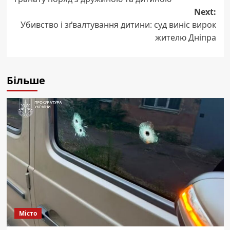
Next:
Убивство і зґвалтування дитини: суд виніс вирок
жителю Дніпра
Більше
Місто