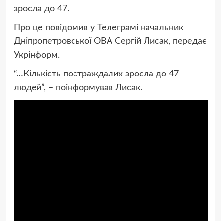
зросла до 47.
Про це повідомив у Телеграмі начальник
Дніпропетровської ОВА Сергій Лисак, передає
Укрінформ.
“…Кількість постраждалих зросла до 47
людей”, – поінформував Лисак.