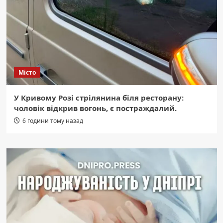
Місто
У Кривому Розі стрілянина біля ресторану:
чоловік відкрив вогонь, є постраждалий.
6 години тому назад