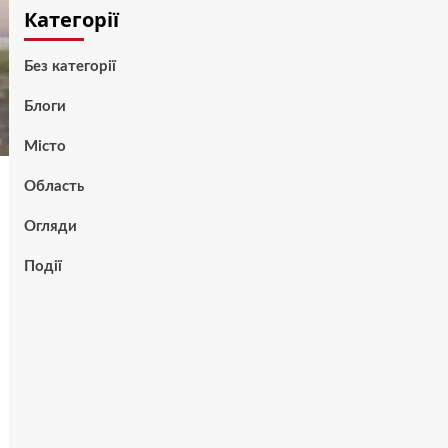
Категорії
Без категорії
Блоги
Місто
Область
Огляди
Події