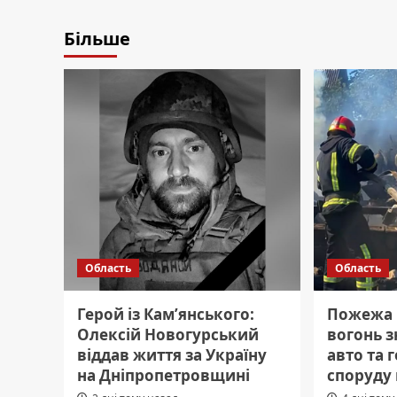
Більше
Область
Область
Герой із Кам’янського:
Пожежа 
Олексій Новогурський
вогонь 
віддав життя за Україну
авто та 
на Дніпропетровщині
споруду 