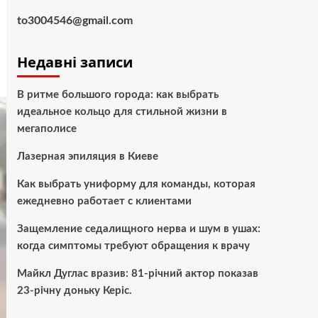
to3004546@gmail.com
Недавні записи
В ритме большого города: как выбрать
идеальное кольцо для стильной жизни в
мегаполисе
Лазерная эпиляция в Киеве
Как выбрать униформу для команды, которая
ежедневно работает с клиентами
Защемление седалищного нерва и шум в ушах:
когда симптомы требуют обращения к врачу
Майкл Дуглас вразив: 81-річний актор показав
23-річну доньку Керіс.