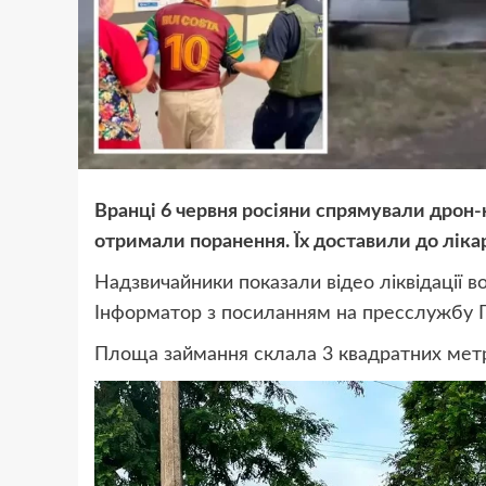
Вранці 6 червня росіяни
спрямували дрон-
отримали поранення. Їх доставили до ліка
Надзвичайники показали відео ліквідації в
Інформатор з посиланням
на пресслужбу
Площа займання склала 3 квадратних мет