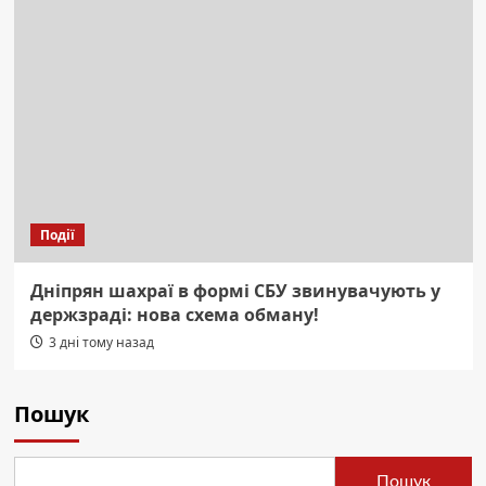
Події
Дніпрян шахраї в формі СБУ звинувачують у
держзраді: нова схема обману!
3 дні тому назад
Пошук
Пошук