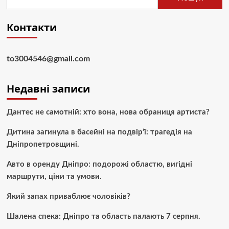
Контакти
to3004546@gmail.com
Недавні записи
Дантес не самотній: хто вона, нова обраниця артиста?
Дитина загинула в басейні на подвір’ї: трагедія на
Дніпропетровщині.
Авто в оренду Дніпро: подорожі областю, вигідні
маршрути, ціни та умови.
Який запах приваблює чоловіків?
Шалена спека: Дніпро та область палають 7 серпня.