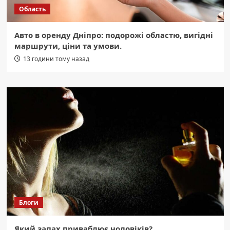
Область
Авто в оренду Дніпро: подорожі областю, вигідні
маршрути, ціни та умови.
13 години тому назад
Блоги
Який запах приваблює чоловіків?