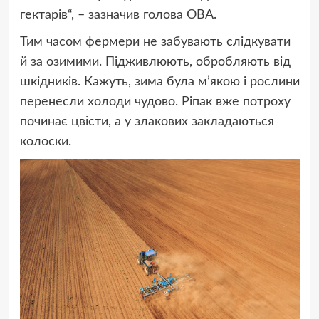
гектарів
“, – зазначив голова ОВА.
Тим часом фермери не забувають слідкувати
й за озимими. Підживлюють, обробляють від
шкідників. Кажуть, зима була м’якою і рослини
перенесли холоди чудово. Ріпак вже потроху
починає цвісти, а у злакових закладаються
колоски.