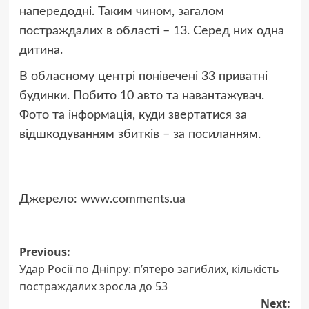
напередодні. Таким чином, загалом
постраждалих в області – 13. Серед них одна
дитина.
В обласному центрі понівечені 33 приватні
будинки. Побито 10 авто та навантажувач.
Фото та інформація, куди звертатися за
відшкодуванням збитків – за посиланням.
Джерело:
www.comments.ua
Post
Previous:
Удар Росії по Дніпру: п’ятеро загиблих, кількість
navigation
постраждалих зросла до 53
Next: