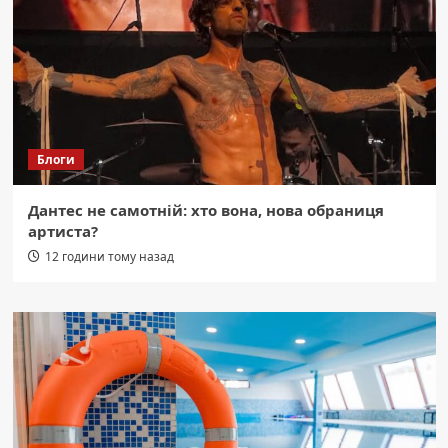
Блоги
Дантес не самотній: хто вона, нова обраниця
артиста?
12 години тому назад