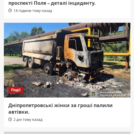
проспекті Поля – деталі інциденту.
14 години тому назад
Події
Дніпропетровські жінки за гроші палили
автівки.
2 дні тому назад