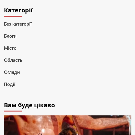
Категорії
Без категорії
Блоги
Місто
Область
Огляди
Події
Вам буде цікаво