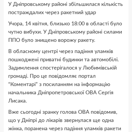
У Дніпровському районі збільшилася кількість
постраждалих через ракетний удар
Учора, 14 квітня, близько 18:00 в області було
чутно вибухи. У Дніпровському районі силами
ППО було знищено ворожу ракету.
В обласному центрі через падіння уламків
пошкоджені приватні будинки та автомобілі.
Задимлення спостерігалося у Любимівській
громаді. Про це повідомляє портал
“Коментарі” з посиланням на інформацію
начальника Дніпропетровської ОВА Сергія
Лисака.
Вже сьогодні зранку голова ОВА повідомив,
що у Дніпрі до лікарів звернулася ще одна
жінка, поранена через падіння уламків ракети