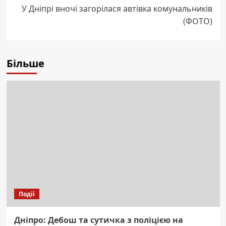
У Дніпрі вночі загорілася автівка комунальників
(ФОТО)
Більше
Події
Дніпро: Дебош та сутичка з поліцією на