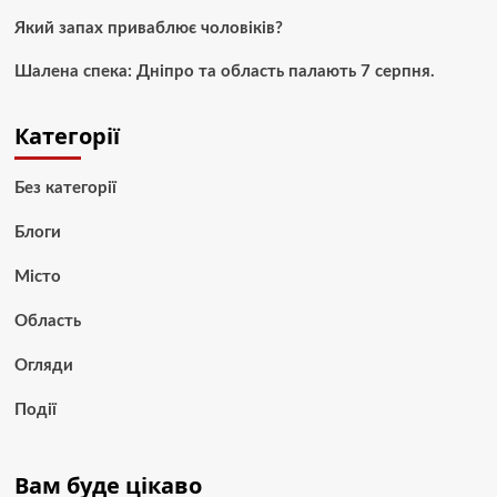
Який запах приваблює чоловіків?
Шалена спека: Дніпро та область палають 7 серпня.
Категорії
Без категорії
Блоги
Місто
Область
Огляди
Події
Вам буде цікаво