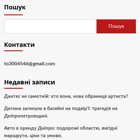
Пошук
Пошук
Контакти
to3004546@gmail.com
Недавні записи
Дантес не самотній: хто вона, нова обраниця артиста?
Дитина загинула в басейні на подвір’ї: трагедія на
Дніпропетровщині.
Авто в оренду Дніпро: подорожі областю, вигідні
маршрути, ціни та умови.