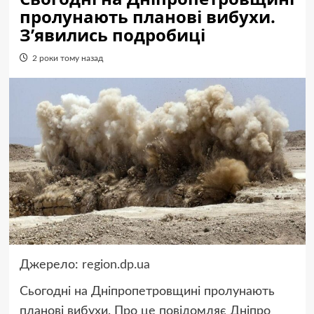
пролунають планові вибухи.
З’явились подробиці
2 роки тому назад
Джерело:
region.dp.ua
Сьогодні на Дніпропетровщині пролунають
планові вибухи. Про це повідомляє Дніпро