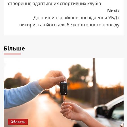
створення адаптивних спортивних клубів
Next:
Дніпрянин знайшов посвідчення УБД і
використав його для безкоштовного проїзду
Більше
Область