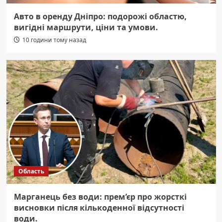
Авто в оренду Дніпро: подорожі областю,
вигідні маршрути, ціни та умови.
10 години тому назад
Область
Марганець без води: прем’єр про жорсткі
висновки після кількоденної відсутності
води.