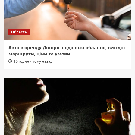
Область
Авто в оренду Дніпро: подорожі областю, вигідні
маршрути, ціни та умови.
10 години тому назад