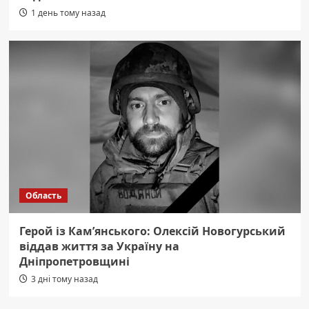
1 день тому назад
Область
Герой із Кам’янського: Олексій Новогурський
віддав життя за Україну на
Дніпропетровщині
3 дні тому назад