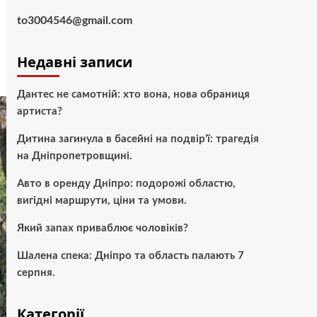
to3004546@gmail.com
Недавні записи
Дантес не самотній: хто вона, нова обраниця
артиста?
Дитина загинула в басейні на подвір’ї: трагедія
на Дніпропетровщині.
Авто в оренду Дніпро: подорожі областю,
вигідні маршрути, ціни та умови.
Який запах приваблює чоловіків?
Шалена спека: Дніпро та область палають 7
серпня.
Категорії