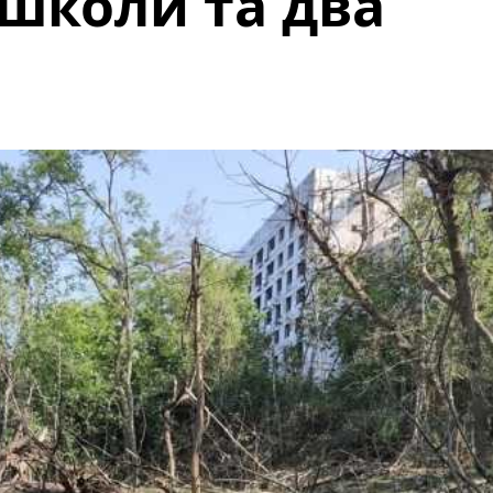
 школи та два