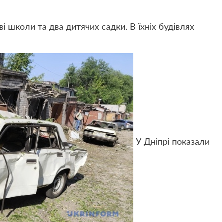
і школи та два дитячих садки. В їхніх будівлях
У Дніпрі показали