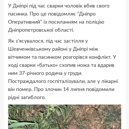
У Дніпрі під час сварки чоловік вбив свого
пасинка. Про це повідомляє “Дніпро
Оперативний” із посиланням на поліцію
Дніпропетровської області.
Як з’ясувалося, під час застілля у
Шевченківському районі у Дніпрі між
вітчимом та пасинком розгорівся конфлікт. У
ході сварки «батько» схопив ножа та вдарив
ним 37-річного родича у груди.
Постраждалого госпіталізували, але у лікарні
він помер. Про злочин 14 липня повідомили
рідні загиблого.