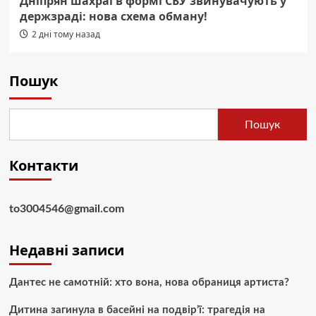
Дніпрян шахраї в формі СБУ звинувачують у
держзраді: нова схема обману!
2 дні тому назад
Пошук
Пошук
Контакти
to3004546@gmail.com
Недавні записи
Дантес не самотній: хто вона, нова обраниця артиста?
Дитина загинула в басейні на подвір’ї: трагедія на