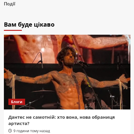
Події
Вам буде цікаво
Блоги
Дантес не самотній: хто вона, нова обраниця
артиста?
9 години тому назад