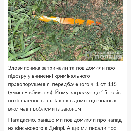
Зловмисника затримали та повідомили про
підозру у вчиненні кримінального
правопорушення, передбаченого ч. 1 ст. 115
(умисне вбивство). Йому загрожує до 15 років
позбавлення волі. Також відомо, що чоловік
вже мав проблеми із законом.
Нагадаємо, раніше ми повідомляли про напад
на військового в Дніпрі. А ще ми писали про