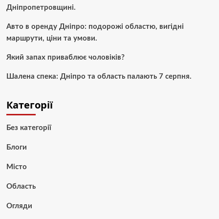
Дніпропетровщині.
Авто в оренду Дніпро: подорожі областю, вигідні
маршрути, ціни та умови.
Який запах приваблює чоловіків?
Шалена спека: Дніпро та область палають 7 серпня.
Категорії
Без категорії
Блоги
Місто
Область
Огляди