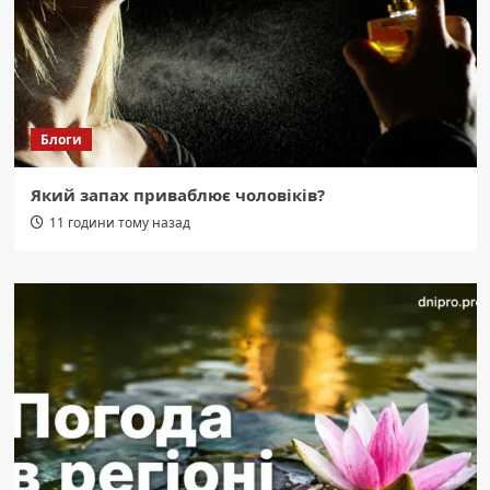
Блоги
Який запах приваблює чоловіків?
11 години тому назад