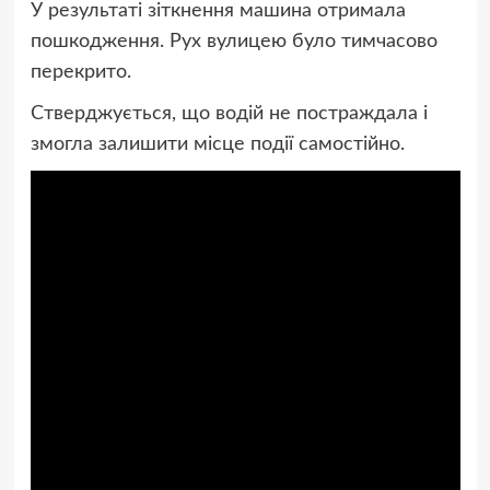
У результаті зіткнення машина отримала
пошкодження. Рух вулицею було тимчасово
перекрито.
Стверджується, що водій не постраждала і
змогла залишити місце події самостійно.