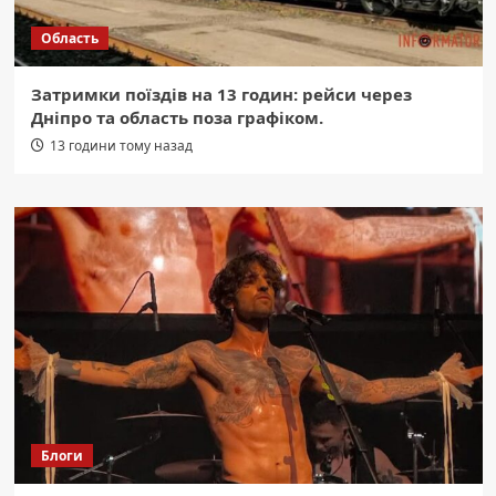
Область
Затримки поїздів на 13 годин: рейси через
Дніпро та область поза графіком.
13 години тому назад
Блоги