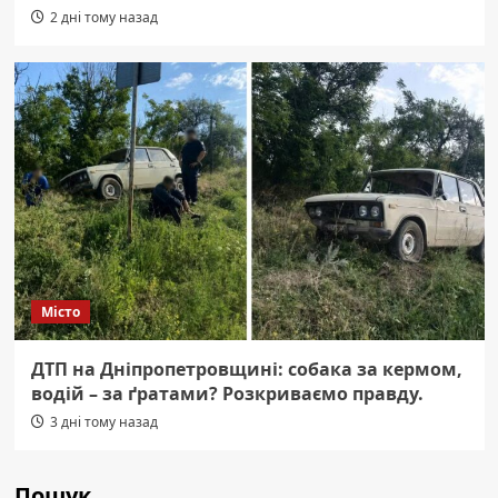
2 дні тому назад
Місто
ДТП на Дніпропетровщині: собака за кермом,
водій – за ґратами? Розкриваємо правду.
3 дні тому назад
Пошук