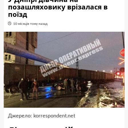
позашляховику врізалася в
поїзд
10 місяців тому назад
Джерело:
korrespondent.net