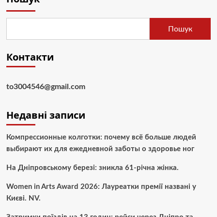
Пошук
Контакти
to3004546@gmail.com
Недавні записи
Компрессионные колготки: почему всё больше людей
выбирают их для ежедневной заботы о здоровье ног
На Дніпровському березі: зникла 61-річна жінка.
Women in Arts Award 2026: Лауреатки премії названі у
Києві. NV.