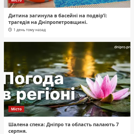
Місто
Дитина загинула в басейні на подвір’ї:
трагедія на Дніпропетровщині.
1 день тому назад
Місто
Шалена спека: Дніпро та область палають 7
серпня.