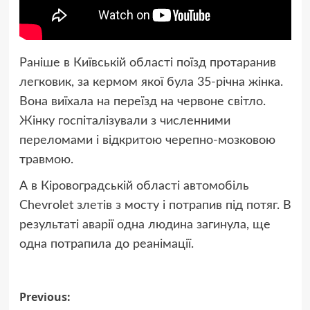
Раніше в Київській області поїзд протаранив
легковик, за кермом якої була 35-річна жінка.
Вона виїхала на переїзд на червоне світло.
Жінку госпіталізували з численними
переломами і відкритою черепно-мозковою
травмою.
А в Кіровоградській області автомобіль
Chevrolet злетів з мосту і потрапив під потяг. В
результаті аварії одна людина загинула, ще
одна потрапила до реанімації.
Post
Previous: