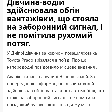
Дівчина-водій
здійснювала обгін
вантажівки, що стояла
на заборонний сигнал, і
не помітила рухомий
потяг.
У Дніпрі дівчина за кермом позашляховика
Toyota Prado врізалася в поїзд. Про це
напередодні повідомило місцеве видання .
Аварія сталася на вулиці Яхненківській. За
попередньою інформацією, дівчина-водій
здійснювала обгін вантажного автомобіля, що
стояв на заборонний сигнал, і не помітила
поїзд, який рухався колією в цьому місці.