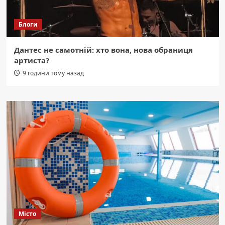
Блоги
Дантес не самотній: хто вона, нова обраниця
артиста?
9 години тому назад
Місто