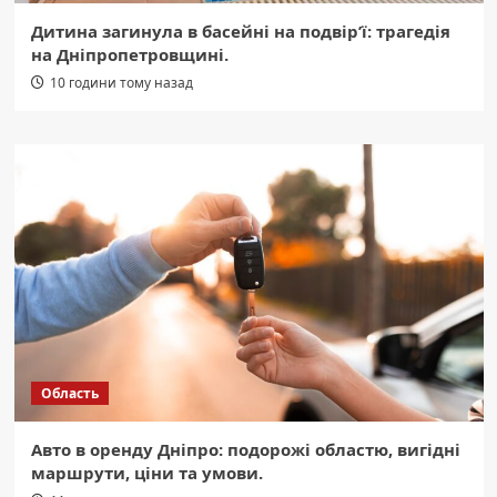
Дитина загинула в басейні на подвір’ї: трагедія
на Дніпропетровщині.
10 години тому назад
Область
Авто в оренду Дніпро: подорожі областю, вигідні
маршрути, ціни та умови.