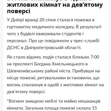
житлових кімнат на дев’ятому
поверсі
У Дніпрі вранці 20 січня сталася пожежа в
гуртожитку медичного коледжу. В результаті
чого з будівлі евакуювали студентів і
персонал. Про це повідомили у прес-службі
ДСНС в Дніпропетровській області.
Як стало відомо, подія сталася близько 7:00
на проспекті Богдана Хмельницького в
Шевченківському районі міста. Прибувши на
місце пожежі, рятувальники встановили, що
вогонь спалахнув в одній з житлових кімнат на
дев’ятому поверсі.
“Вогнем знищено меблі та майно мешканців
кімнати. Загальна площа пожежі склала 15