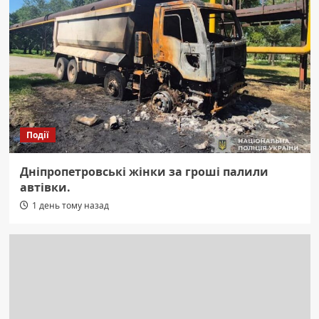
Події
Дніпропетровські жінки за гроші палили
автівки.
1 день тому назад