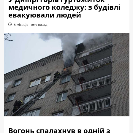
медичного коледжу: з будівлі
евакуювали людей
6 місяців тому назад
Вогонь спалахнув в одній з