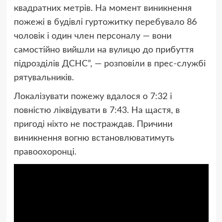
квадратних метрів. На момент виникнення
пожежі в будівлі гуртожитку перебувало 86
чоловік і один член персоналу — вони
самостійно вийшли на вулицю до прибуття
підрозділів ДСНС”, — розповіли в прес-службі
рятувальників.
Локалізувати пожежу вдалося о 7:32 і
повністю ліквідувати в 7:43. На щастя, в
пригоді ніхто не постраждав. Причини
виникнення вогню встановлюватимуть
правоохоронці.