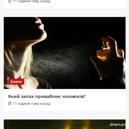
11 години тому назад
Блоги
Який запах приваблює чоловіків?
11 години тому назад