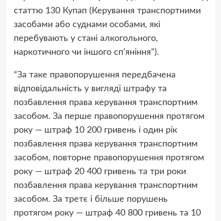
статтю 130 Купап (Керування транспортними
засобами або суднами особами, які
перебувають у стані алкогольного,
наркотичного чи іншого сп’яніння”).
“За таке правопорушення передбачена
відповідальність у вигляді штрафу та
позбавлення права керування транспортним
засобом. За перше правопорушення протягом
року — штраф 10 200 гривень і один рік
позбавлення права керування транспортним
засобом, повторне правопорушення протягом
року — штраф 20 400 гривень та три роки
позбавлення права керування транспортним
засобом. За третє і більше порушень
протягом року — штраф 40 800 гривень та 10