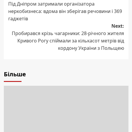
Під Дніпром затримали організатора
navigation
неркобизнеса: вдома він зберігав речовини і 369
гаджетів
Next:
Пробирався крізь чагарники: 28-річного жителя
Кривого Рогу спіймали за кількасот метрів від
кордону України з Польщею
Більше