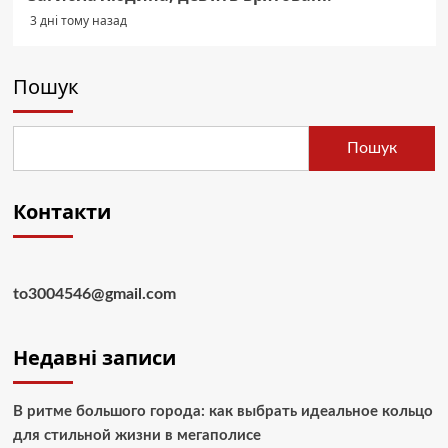
3 дні тому назад
Пошук
Пошук
Контакти
to3004546@gmail.com
Недавні записи
В ритме большого города: как выбрать идеальное кольцо
для стильной жизни в мегаполисе