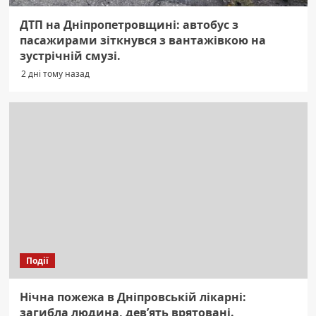
ДТП на Дніпропетровщині: автобус з
пасажирами зіткнувся з вантажівкою на
зустрічній смузі.
2 дні тому назад
Події
Нічна пожежа в Дніпровській лікарні:
загибла людина, дев’ять врятовані.