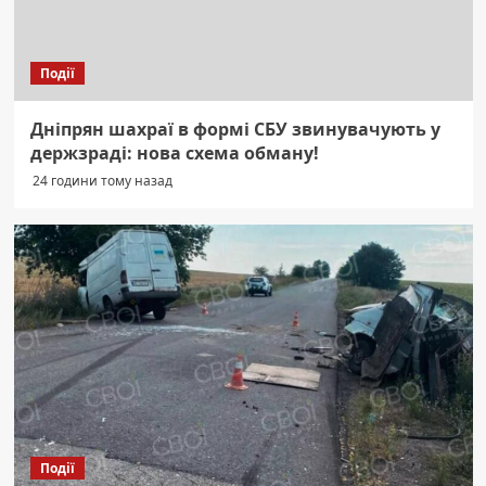
Події
Дніпрян шахраї в формі СБУ звинувачують у
держзраді: нова схема обману!
24 години тому назад
Події