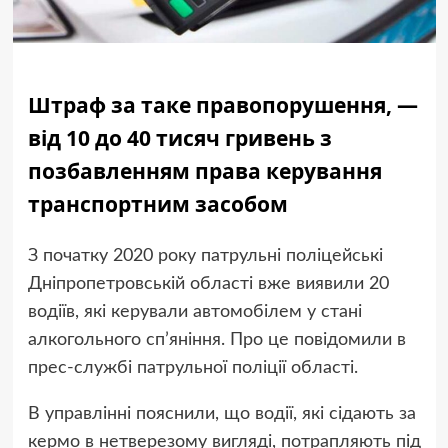
Штраф за таке правопорушення, —
від 10 до 40 тисяч гривень з
позбавленням права керування
транспортним засобом
З початку 2020 року патрульні поліцейські
Дніпропетровській області вже виявили 20
водіїв, які керували автомобілем у стані
алкогольного сп’яніння. Про це повідомили в
прес-службі патрульної поліції області.
В управлінні пояснили, що водії, які сідають за
кермо в нетверезому вигляді, потрапляють під