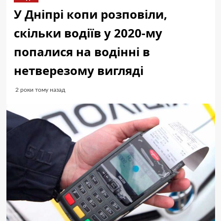
У Дніпрі копи розповіли,
скільки водіїв у 2020-му
попалися на водінні в
нетверезому вигляді
2 роки тому назад