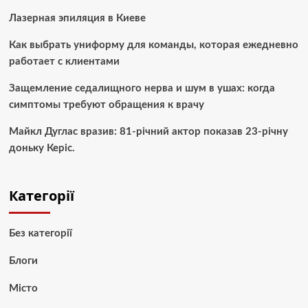
Лазерная эпиляция в Киеве
Как выбрать униформу для команды, которая ежедневно
работает с клиентами
Защемление седалищного нерва и шум в ушах: когда
симптомы требуют обращения к врачу
Майкл Дуглас вразив: 81-річний актор показав 23-річну
доньку Керіс.
Категорії
Без категорії
Блоги
Місто