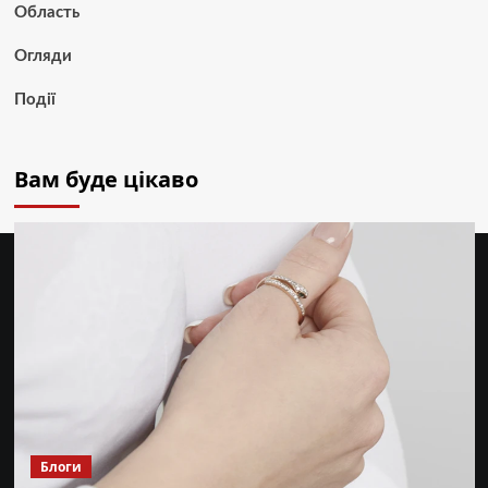
Область
Огляди
Події
Вам буде цікаво
Блоги