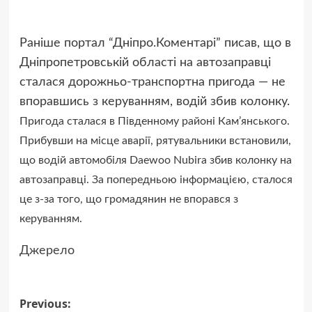
Раніше портал “Дніпро.Коментарі” писав, що в
Дніпропетровській області на автозаправці
сталася дорожньо-транспортна пригода — не
впоравшись з керуванням, водій збив колонку.
Пригода сталася в Південному районі Кам’янського.
Прибувши на місце аварії, рятувальники встановили,
що водій автомобіля Daewoo Nubira збив колонку на
автозаправці. За попередньою інформацією, сталося
це з-за того, що громадянин не впорався з
керуванням.
Джерело
Previous:
Post