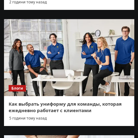
2 години тому назад
Блоги
Как выбрать униформу для команды, которая
ежедневно работает с клиентами
5 години тому назад