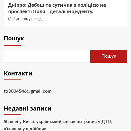
Дніпро: Дебош та сутичка з поліцією на
проспекті Поля – деталі інциденту.
2 дні тому назад
Пошук
Пошук
Контакти
to3004546@gmail.com
Недавні записи
Shumei у Києві: український співак потрапив у ДТП,
в’їхавши у відбійник