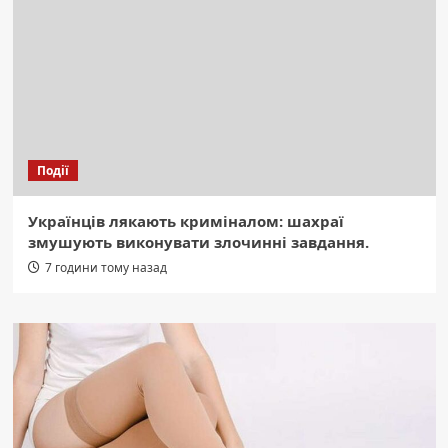
Події
Українців лякають криміналом: шахраї
змушують виконувати злочинні завдання.
7 години тому назад