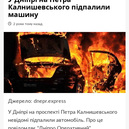
Калнишевського підпалили
машину
2 роки тому назад
Джерело:
dnepr.express
У Дніпрі на проспекті Петра Калнишевського
невідомі підпалили автомобіль. Про це
повідомляє “Дніпро Оперативний”.