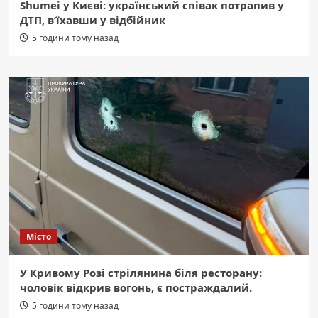
Shumei у Києві: український співак потрапив у
ДТП, в’їхавши у відбійник
5 години тому назад
Місто
У Кривому Розі стрілянина біля ресторану:
чоловік відкрив вогонь, є постраждалий.
5 години тому назад