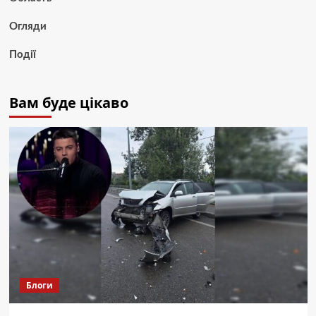
Огляди
Події
Вам буде цікаво
Блоги