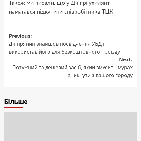
Також ми писали, що у Дніпрі ухилянт
намагався підкупити співробітника ТЦК.
Post
Previous:
Дніпрянин знайшов посвідчення УБД і
navigation
використав його для безкоштовного проїзду
Next:
Потужний та дешевий засіб, який змусить мурах
зникнути з вашого городу
Більше