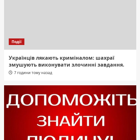
Події
Українців лякають криміналом: шахраї
змушують виконувати злочинні завдання.
7 години тому назад