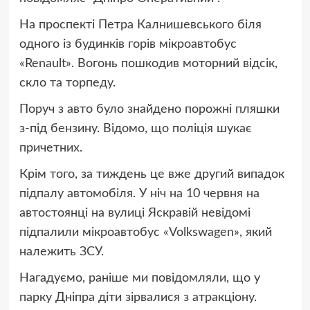
На проспекті Петра Калнишевського біля
одного із будинків горів мікроавтобус
«Renault». Вогонь пошкодив моторний відсік,
скло та торпеду.
Поруч з авто було знайдено порожні пляшки
з-під бензину. Відомо, що поліція шукає
причетних.
Крім того, за тиждень це вже другий випадок
підпалу автомобіля. У ніч на 10 червня на
автостоянці на вулиці Яскравій невідомі
підпалили мікроавтобус «Volkswagen», який
належить ЗСУ.
Нагадуємо, раніше ми повідомляли, що у
парку Дніпра діти зірвалися з атракціону.