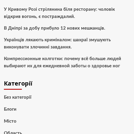
У Кривому Розі стрілянина біля ресторану: чоловік
відкрив вогонь, є постраждалий.
В Дніпрі за добу прибуло 12 нових мешканців.
Українців лякають криміналом: шахраї змушують
виконувати злочинні завдання.
Компрессионные колготки: почему всё больше людей
выбирают их для ежедневной заботы о здоровье ног
Категорії
Без категорії
Блоги
Місто
Область