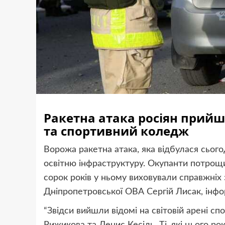
Ракетна атака росіян прийш
та спортивний коледж
Ворожа ракетна атака, яка відбулася сього
освітню інфраструктуру. Окупанти п
отрощи
сорок років у ньому виховували справжніх 
Дніпропетровської ОВА Сергій Лисак, інфо
“
Звідси вийшли відомі на світовій арені с