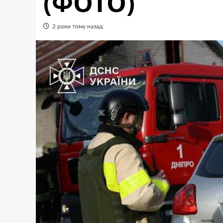
(ФОТО)
2 роки тому назад