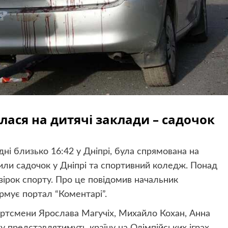
лася на дитячі заклади – садочок
дні близько 16:42 у Дніпрі, була спрямована на
ли садочок у Дніпрі
та спортивний
коледж. Понад
зірок спорту.
Про це повідомив начальник
рмує портал “Коментарі”.
портсмени Ярослава Магучіх, Михайло Кохан, Анна