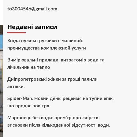
to3004546@gmail.com
Недавні записи
Когда нужны грузчики с машиной:
преимущества комплексной услуги
Вимірювальні прилади: витратомір води та
лічильник на тепло
Дніпропетровські жінки за гроші палили
автівки.
Spider-Man. Новий день: рецензія на тупий епік,
що продає повітря.
Марганець без води: прем’єр про жорсткі
висновки після кількоденної відсутності води.