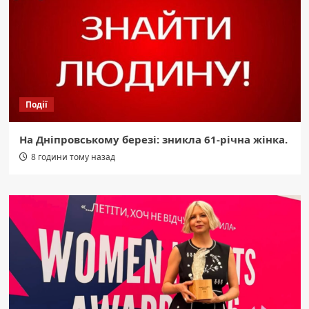
Події
На Дніпровському березі: зникла 61-річна жінка.
8 години тому назад