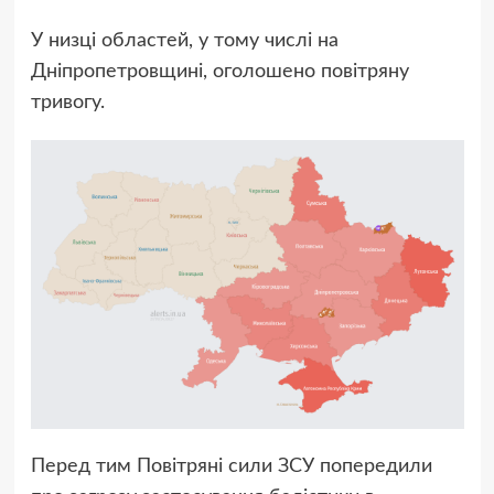
У низці областей, у тому числі на
Дніпропетровщині, оголошено повітряну
тривогу.
Перед тим Повітряні сили ЗСУ попередили