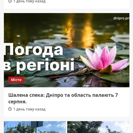
1 день тому назад
Місто
Шалена спека: Дніпро та область палають 7
серпня.
1 день тому назад