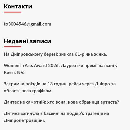
Контакти
to3004546@gmail.com
Недавні записи
На Дніпровському березі: зникла 61-річна жінка.
Women in Arts Award 2026: Лауреатки премії названі у
Києві. NV.
Затримки поїздів на 13 годин: рейси через Дніпро та
область поза графіком.
Дантес не самотній: хто вона, нова обраниця артиста?
Дитина загинула в басейні на подвір’ї: трагедія на
Дніпропетровщині.