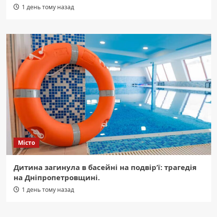
1 день тому назад
Місто
Дитина загинула в басейні на подвір’ї: трагедія
на Дніпропетровщині.
1 день тому назад