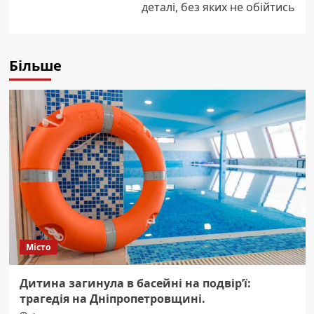
деталі, без яких не обійтись
Більше
Місто
Дитина загинула в басейні на подвір’ї:
трагедія на Дніпропетровщині.