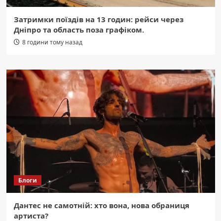
Затримки поїздів на 13 годин: рейси через
Дніпро та область поза графіком.
8 години тому назад
Блоги
Дантес не самотній: хто вона, нова обраниця
артиста?