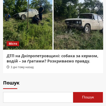
Місто
ДТП на Дніпропетровщині: собака за кермом,
водій – за ґратами? Розкриваємо правду.
3 дні тому назад
Пошук
Пошук