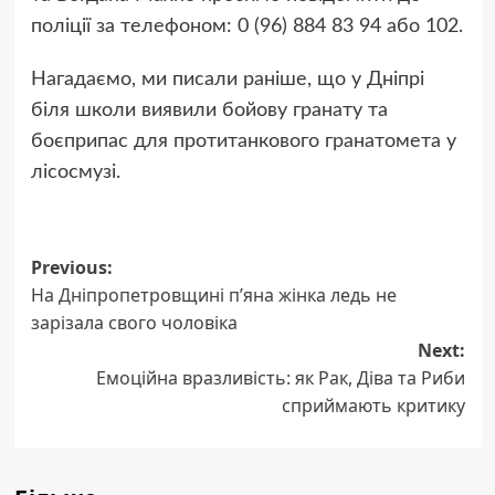
поліції за телефоном: 0 (96) 884 83 94 або 102.
Нагадаємо, ми писали раніше, що у Дніпрі
біля школи виявили бойову гранату та
боєприпас для протитанкового гранатомета у
лісосмузі.
Post
Previous:
На Дніпропетровщині п’яна жінка ледь не
navigation
зарізала свого чоловіка
Next:
Емоційна вразливість: як Рак, Діва та Риби
сприймають критику