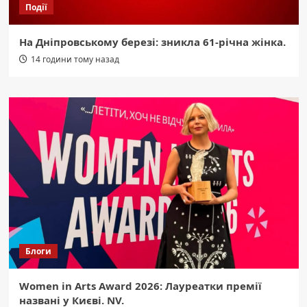
Події
На Дніпровському березі: зникла 61-річна жінка.
14 години тому назад
Блоги
Women in Arts Award 2026: Лауреатки премії
названі у Києві. NV.