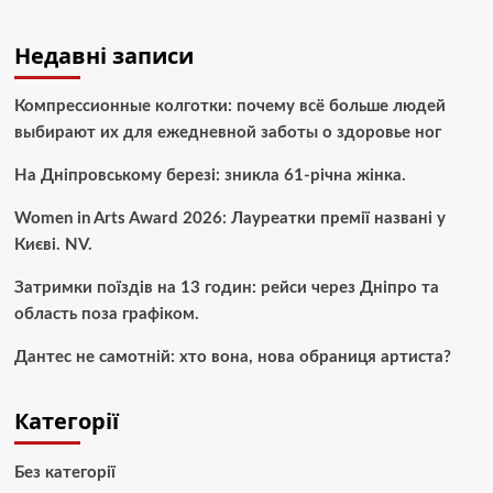
Недавні записи
Компрессионные колготки: почему всё больше людей
выбирают их для ежедневной заботы о здоровье ног
На Дніпровському березі: зникла 61-річна жінка.
Women in Arts Award 2026: Лауреатки премії названі у
Києві. NV.
Затримки поїздів на 13 годин: рейси через Дніпро та
область поза графіком.
Дантес не самотній: хто вона, нова обраниця артиста?
Категорії
Без категорії