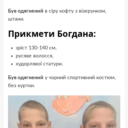
Був одягнений
в сіру кофту з візерунком,
штани.
Прикмети Богдана:
зріст 130-140 см,
русяве волосся,
худорлявої статури.
Був одягнений
у чорний спортивний костюм,
без куртки.