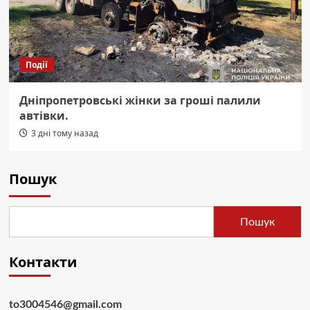
Події
Дніпропетровські жінки за гроші палили
автівки.
3 дні тому назад
Пошук
Пошук
Контакти
to3004546@gmail.com