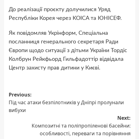
До реалізації проєкту долучилися Уряд
Республіки Корея через KOICA та ЮНІСЕФ.
Як повідомляв Укрінформ, Спеціальна
посланниця генерального секретаря Ради
Європи щодо ситуації з дітьми України Тордіс
Колбрун Рейкфьорд Гильфадоттір відвідала
Центр захисту прав дитини у Києві.
Post
Previous:
Під час атаки безпілотників у Дніпрі пролунали
navigation
вибухи
Next:
Композитні та поліпропіленові басейни:
особливості, переваги та порівняння