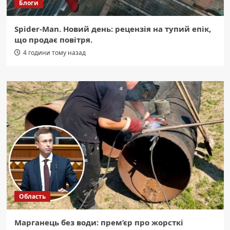
Блоги
Spider-Man. Новий день: рецензія на тупий епік,
що продає повітря.
4 години тому назад
Область
Марганець без води: прем’єр про жорсткі