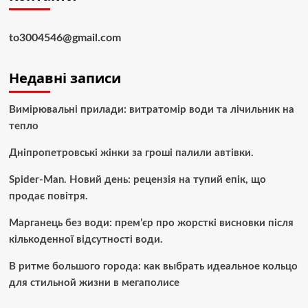
to3004546@gmail.com
Недавні записи
Вимірювальні прилади: витратомір води та лічильник на
тепло
Дніпропетровські жінки за гроші палили автівки.
Spider-Man. Новий день: рецензія на тупий епік, що
продає повітря.
Марганець без води: прем’єр про жорсткі висновки після
кількоденної відсутності води.
В ритме большого города: как выбрать идеальное кольцо
для стильной жизни в мегаполисе