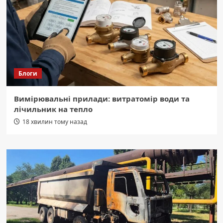
Блоги
Вимірювальні прилади: витратомір води та
лічильник на тепло
18 хвилин тому назад