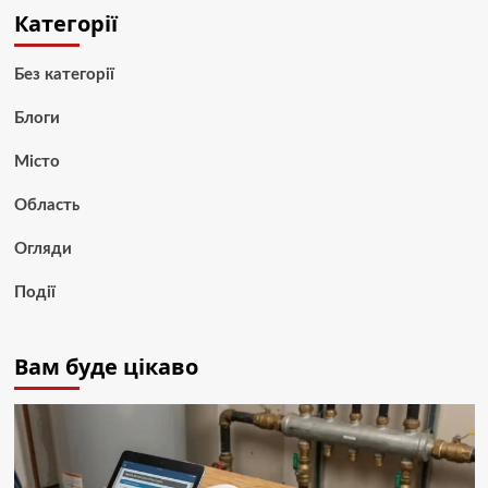
Категорії
Без категорії
Блоги
Місто
Область
Огляди
Події
Вам буде цікаво