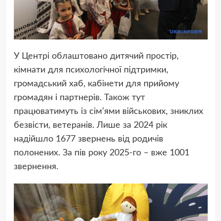
У Центрі облаштовано дитячий простір,
кімнати для психологічної підтримки,
громадський хаб, кабінети для прийому
громадян і партнерів. Також тут
працюватимуть із сім’ями військових, зниклих
безвісти, ветеранів. Лише за 2024 рік
надійшло 1677 звернень від родичів
полонених. За пів року 2025-го – вже 1001
звернення.