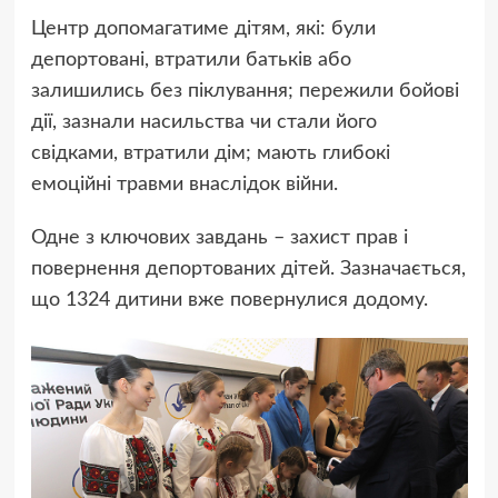
Центр допомагатиме дітям, які: були
депортовані, втратили батьків або
залишились без піклування; пережили бойові
дії, зазнали насильства чи стали його
свідками, втратили дім; мають глибокі
емоційні травми внаслідок війни.
Одне з ключових завдань – захист прав і
повернення депортованих дітей. Зазначається,
що 1324 дитини вже повернулися додому.