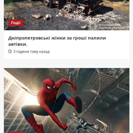
Події
Дніпропетровські жінки за гроші палили
автівки.
3 години тому назад