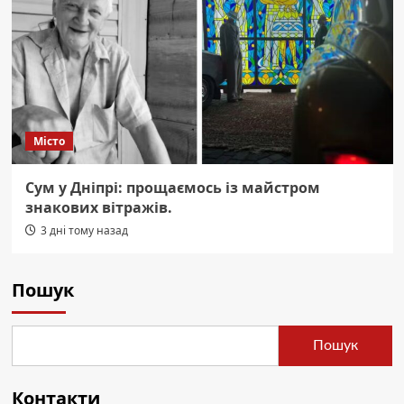
Місто
Сум у Дніпрі: прощаємось із майстром
знакових вітражів.
3 дні тому назад
Пошук
Пошук
Контакти