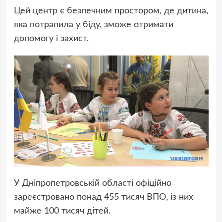
Цей центр є безпечним простором, де дитина,
яка потрапила у біду, зможе отримати
допомогу і захист.
У Дніпропетровській області офіційно
зареєстровано понад 455 тисяч ВПО, із них
майже 100 тисяч дітей.