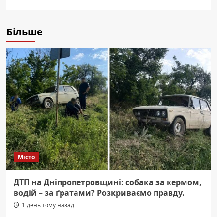
Більше
Місто
ДТП на Дніпропетровщині: собака за кермом,
водій – за ґратами? Розкриваємо правду.
1 день тому назад