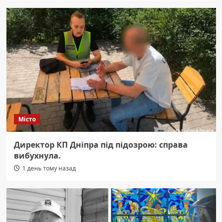
Місто
Директор КП Дніпра під підозрою: справа
вибухнула.
1 день тому назад