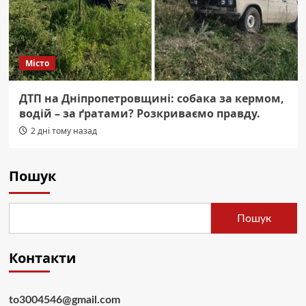
Місто
ДТП на Дніпропетровщині: собака за кермом,
водій – за ґратами? Розкриваємо правду.
2 дні тому назад
Пошук
Пошук
Контакти
to3004546@gmail.com