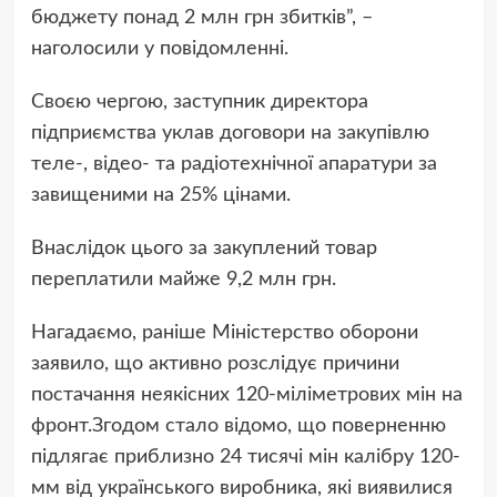
бюджету понад 2 млн грн збитків”, –
наголосили у повідомленні.
Своєю чергою, заступник директора
підприємства уклав договори на закупівлю
теле-, відео- та радіотехнічної апаратури за
завищеними на 25% цінами.
Внаслідок цього за закуплений товар
переплатили майже 9,2 млн грн.
Нагадаємо, раніше Міністерство оборони
заявило, що активно розслідує причини
постачання неякісних 120-міліметрових мін на
фронт.Згодом стало відомо, що поверненню
підлягає приблизно 24 тисячі мін калібру 120-
мм від українського виробника, які виявилися