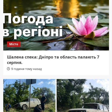
Місто
Шалена спека: Дніпро та область палають 7
серпня.
9 години тому назад