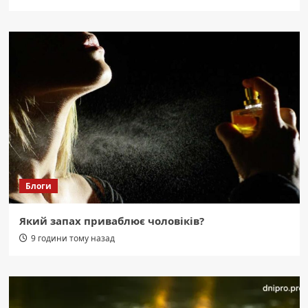
Блоги
Який запах приваблює чоловіків?
9 години тому назад