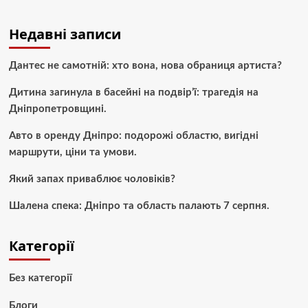
Недавні записи
Дантес не самотній: хто вона, нова обраниця артиста?
Дитина загинула в басейні на подвір’ї: трагедія на
Дніпропетровщині.
Авто в оренду Дніпро: подорожі областю, вигідні
маршрути, ціни та умови.
Який запах приваблює чоловіків?
Шалена спека: Дніпро та область палають 7 серпня.
Категорії
Без категорії
Блоги