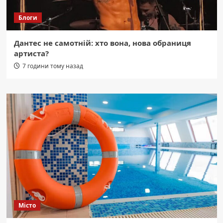
Блоги
Дантес не самотній: хто вона, нова обраниця
артиста?
7 години тому назад
Місто