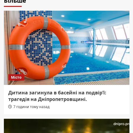
Більше
Місто
Дитина загинула в басейні на подвір’ї:
трагедія на Дніпропетровщині.
7 години тому назад