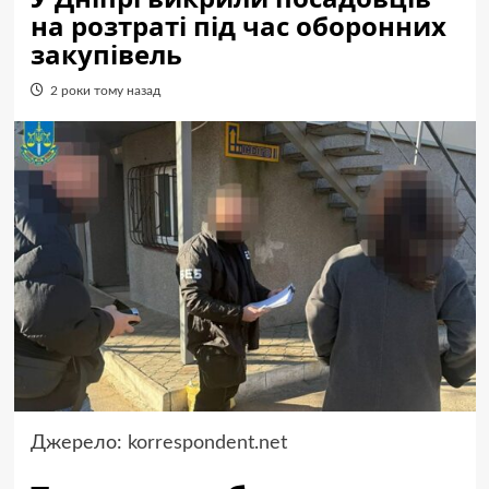
на розтраті під час оборонних
закупівель
2 роки тому назад
Джерело:
korrespondent.net