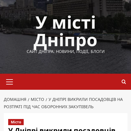
Перейти
до
У місті
вмісту
Дніпро
САЙТ ДНІПРА: НОВИНИ, ПОДІЇ, БЛОГИ
Основне
меню
ДОМАШНЯ
МІСТО
У ДНІПРІ ВИКРИЛИ ПОСАДОВЦІВ НА
РОЗТРАТІ ПІД ЧАС ОБОРОННИХ ЗАКУПІВЕЛЬ
Місто
У Дніпрі викрили посадовців