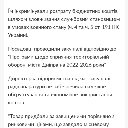
Їм інкримінували розтрату бюджетних коштів
шляхом зловживання службовим становищем
в умовах воєнного стану (ч. 4 та ч. 5 ст. 191 КК
України).
Посадовці проводили закупівлі відповідно до
“Програми щодо сприяння територіальній
обороні міста Дніпра на 2022-2026 роки”.
Директорка підприємства під час закупівлі
радіоапаратури не забезпечила належне
обґрунтування та економічне використання
коштів.
“Товар придбали за завищеними порівняно з
ринковими цінами, що завдало місцевому