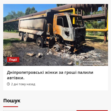
Події
Дніпропетровські жінки за гроші палили
автівки.
2 дні тому назад
Пошук