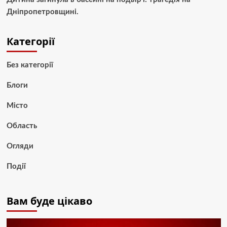
Дніпропетровщині.
Категорії
Без категорії
Блоги
Місто
Область
Огляди
Події
Вам буде цікаво