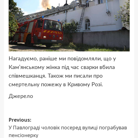
Нагадуємо, раніше ми повідомляли, що у
Кам’янському жінка під час сварки вбила
співмешканця. Також ми писали про
смертельну пожежу в Кривому Розі.
Джерело
Post
Previous:
У Павлограді чоловік посеред вулиці пограбував
navigation
пенсіонерку