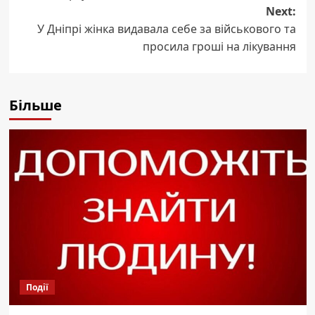
Next:
У Дніпрі жінка видавала себе за військового та
просила гроші на лікування
Більше
Події