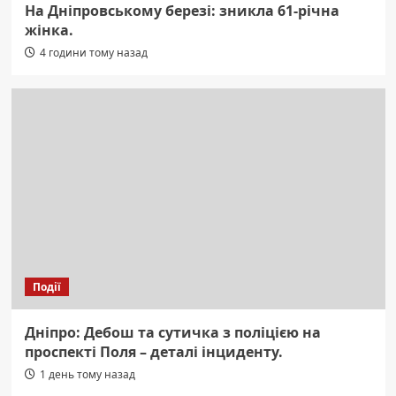
На Дніпровському березі: зникла 61-річна
жінка.
4 години тому назад
Події
Дніпро: Дебош та сутичка з поліцією на
проспекті Поля – деталі інциденту.
1 день тому назад