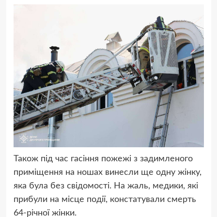
Також під час гасіння пожежі з задимленого
приміщення на ношах винесли ще одну жінку,
яка була без свідомості. На жаль, медики, які
прибули на місце події, констатували смерть
64-річної жінки.