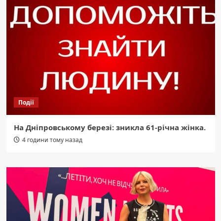
Події
На Дніпровському березі: зникла 61-річна жінка.
4 години тому назад