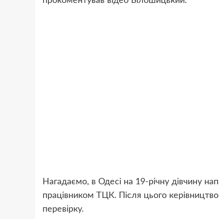
прокоментував відео Білошицький.
Нагадаємо, в Одесі на 19-річну дівчину нап
працівником ТЦК. Після цього керівництв
перевірку.