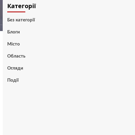
Категорії
Без категорії
Блоги
Місто
Область
Огляди
Події