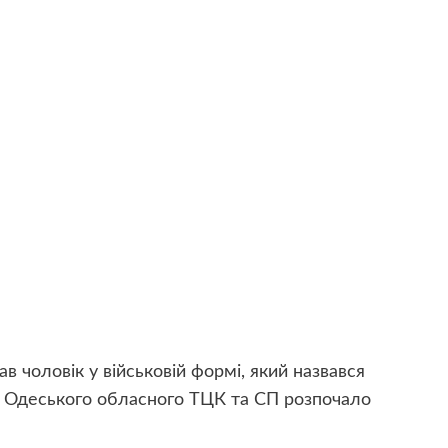
ав чоловік у військовій формі, який назвався
о Одеського обласного ТЦК та СП розпочало