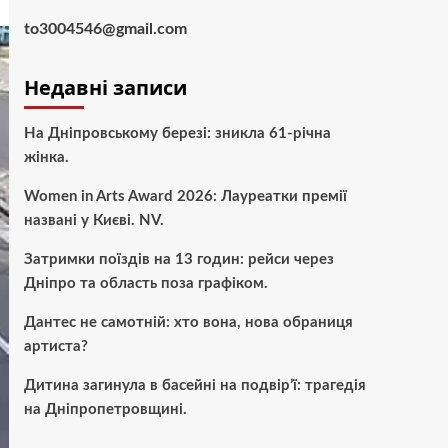
to3004546@gmail.com
Недавні записи
На Дніпровському березі: зникла 61-річна
жінка.
Women in Arts Award 2026: Лауреатки премії
названі у Києві. NV.
Затримки поїздів на 13 годин: рейси через
Дніпро та область поза графіком.
Дантес не самотній: хто вона, нова обраниця
артиста?
Дитина загинула в басейні на подвір’ї: трагедія
на Дніпропетровщині.