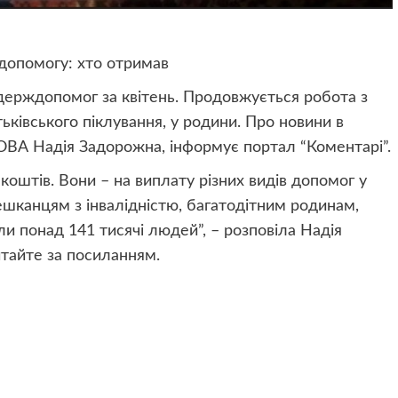
допомогу: хто отримав
держдопомог за квітень. Продовжується робота з
тьківського піклування, у родини. Про новини в
ОВА Надія Задорожна, інформує портал “Коментарі”.
штів. Вони – на виплату різних видів допомог у
ешканцям з інвалідністю, багатодітним родинам,
и понад 141 тисячі людей”, – розповіла Надія
тайте за посиланням.