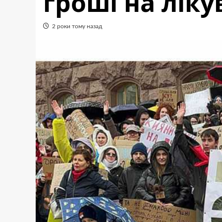
гроші на лік
2 роки тому назад