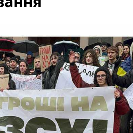
ування