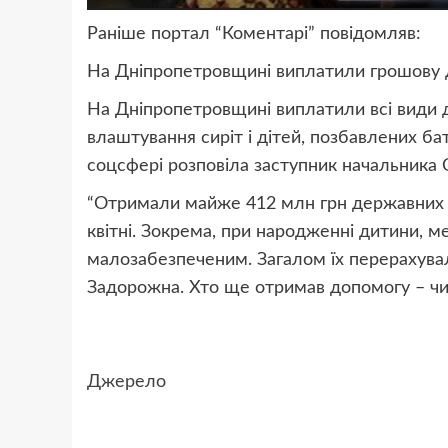
Раніше портал “Коментарі” повідомляв:
На Дніпропетровщині виплатили грошову 
На Дніпропетровщині виплатили всі види 
влаштування сиріт і дітей, позбавлених ба
соцсфері розповіла заступник начальника 
“Отримали майже 412 млн грн державних ко
квітні. Зокрема, при народженні дитини, м
малозабезпеченим. Загалом їх перерахувал
Задорожна. Хто ще отримав допомогу – чи
Джерело