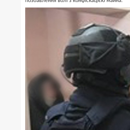
позбавлення волі з конфіскацією майна.